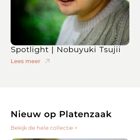
Spotlight | Nobuyuki Tsujii
Lees meer
Nieuw op Platenzaak
Bekijk de hele collectie >