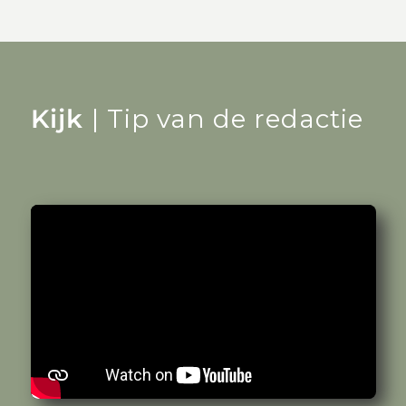
Kijk
| Tip van de redactie