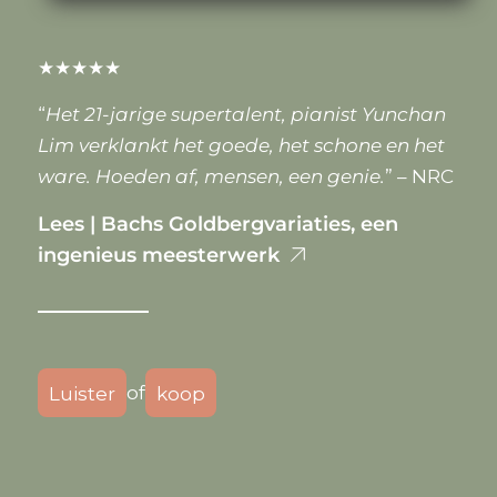
★★★★★
“
Het 21-jarige supertalent, pianist Yunchan
Lim verklankt het goede, het schone en het
ware. Hoeden af, mensen, een genie.
” – NRC
Lees | Bachs Goldbergvariaties, een
ingenieus meesterwerk
of
Luister
koop