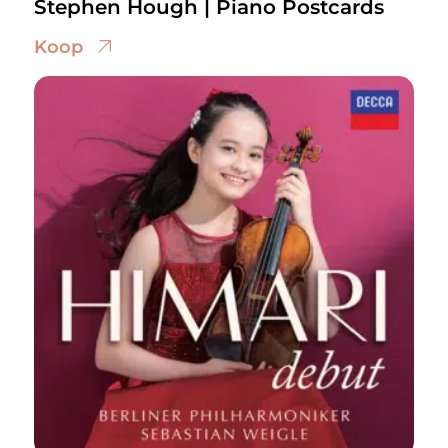
Stephen Hough | Piano Postcards
Koop