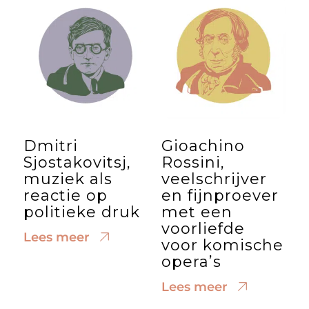
Dmitri
Gioachino
Sjostakovitsj,
Rossini,
muziek als
veelschrijver
reactie op
en fijnproever
politieke druk
met een
voorliefde
Lees meer
voor komische
opera’s
Lees meer