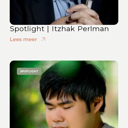
Spotlight | Itzhak Perlman
Lees meer
SPOTLIGHT