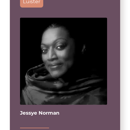
Luister
Jessye Norman