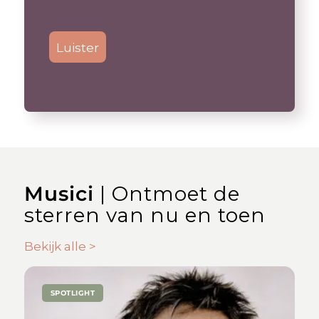
Luister
Musici
| Ontmoet de
sterren van nu en toen
Bekijk alle >
SPOTLIGHT