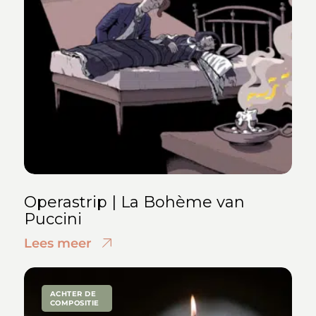
Operastrip | La Bohème van
Puccini
Lees meer
ACHTER DE
COMPOSITIE