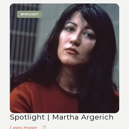
SPOTLIGHT
Spotlight | Martha Argerich
Lees meer