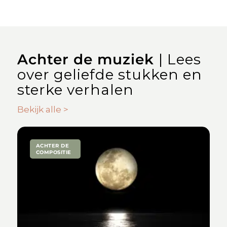
Achter de muziek
| Lees
over geliefde stukken en
sterke verhalen
Bekijk alle >
ACHTER DE
COMPOSITIE