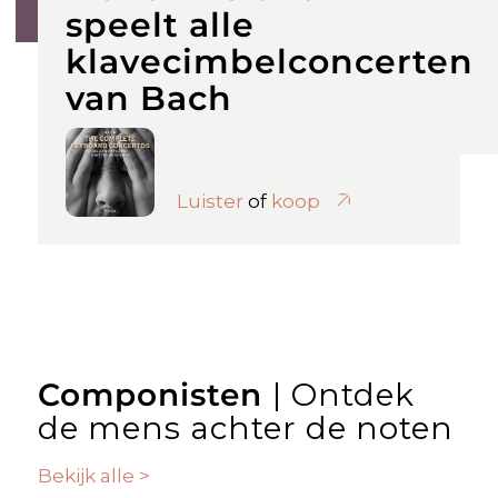
speelt alle
klavecimbelconcerten
van Bach
Luister
of
koop
Componisten
| Ontdek
de mens achter de noten
Bekijk alle >