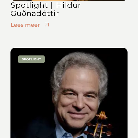
Spotlight | Hildur
Guðnadóttir
Lees meer
SPOTLIGHT