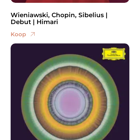
Wieniawski, Chopin, Sibelius |
Debut | Himari
Koop