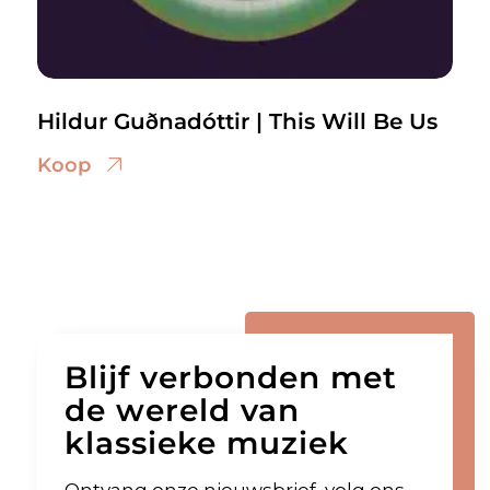
Hildur Guðnadóttir | This Will Be Us
Koop
Blijf verbonden met
de wereld van
klassieke muziek