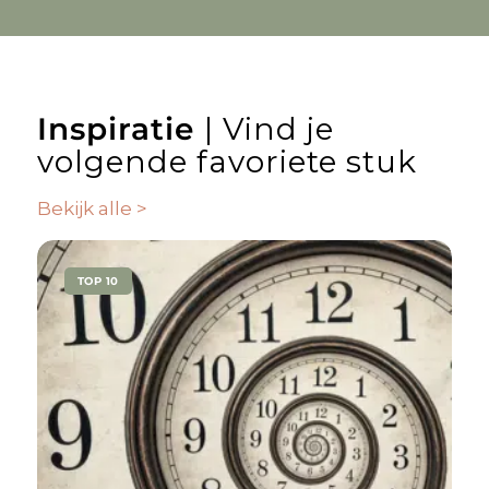
Inspiratie
| Vind je
volgende favoriete stuk
Bekijk alle >
TOP 10