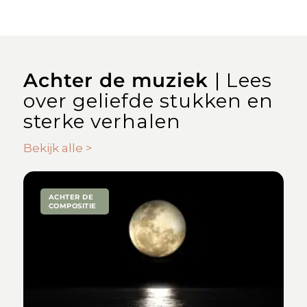
Achter de muziek
| Lees
over geliefde stukken en
sterke verhalen
Bekijk alle >
ACHTER DE
COMPOSITIE