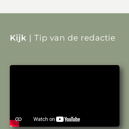
Kijk
| Tip van de redactie