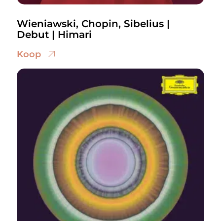
Wieniawski, Chopin, Sibelius |
Debut | Himari
Koop