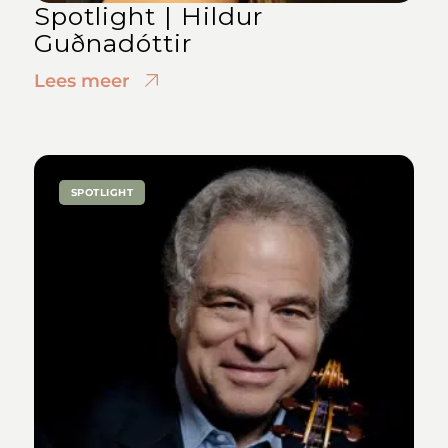
Spotlight | Hildur
Guðnadóttir
Lees meer
SPOTLIGHT