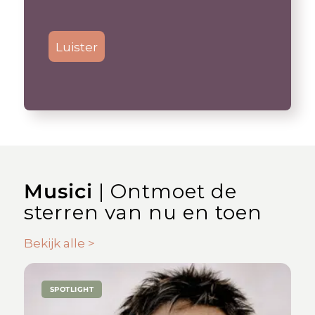
Luister
Musici
| Ontmoet de
sterren van nu en toen
Bekijk alle >
SPOTLIGHT