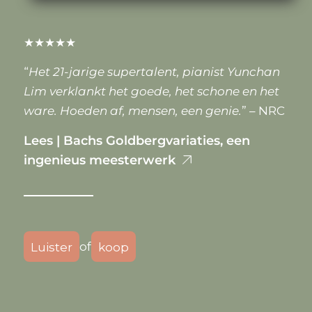
★★★★★
“
Het 21-jarige supertalent, pianist Yunchan
Lim verklankt het goede, het schone en het
ware. Hoeden af, mensen, een genie.
” – NRC
Lees | Bachs Goldbergvariaties, een
ingenieus meesterwerk
of
Luister
koop