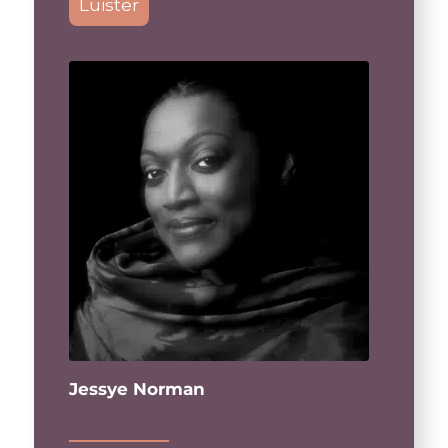
Luister
Jessye Norman