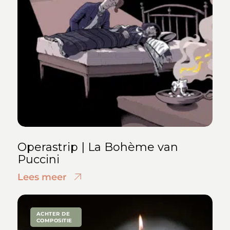
Operastrip | La Bohème van
Puccini
Lees meer
ACHTER DE
COMPOSITIE