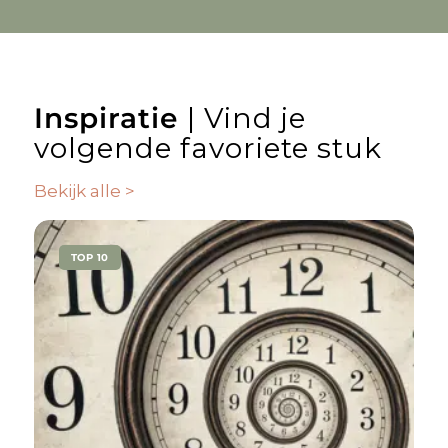
Inspiratie
| Vind je
volgende favoriete stuk
Bekijk alle >
TOP 10