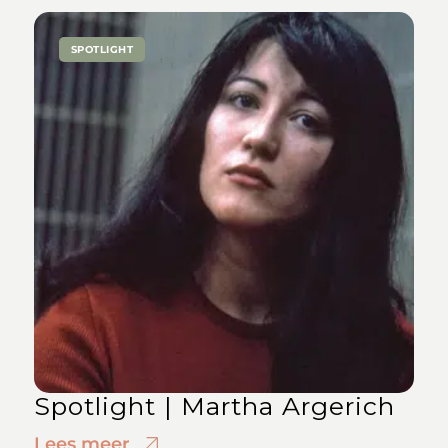
SPOTLIGHT
Spotlight | Martha Argerich
Lees meer