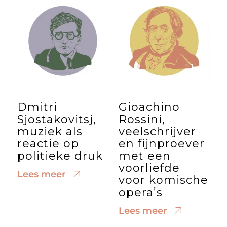
Dmitri
Gioachino
Sjostakovitsj,
Rossini,
muziek als
veelschrijver
reactie op
en fijnproever
politieke druk
met een
voorliefde
Lees meer
voor komische
opera’s
Lees meer