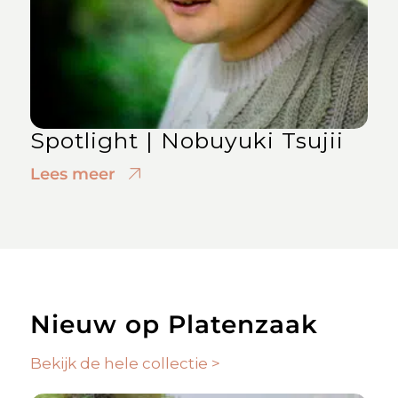
Spotlight | Nobuyuki Tsujii
Lees meer
Nieuw op Platenzaak
Bekijk de hele collectie >