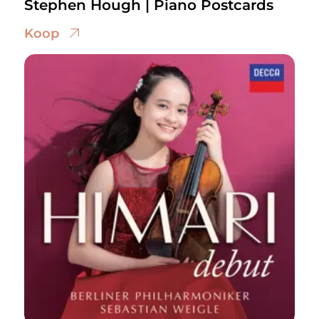
Stephen Hough | Piano Postcards
Koop