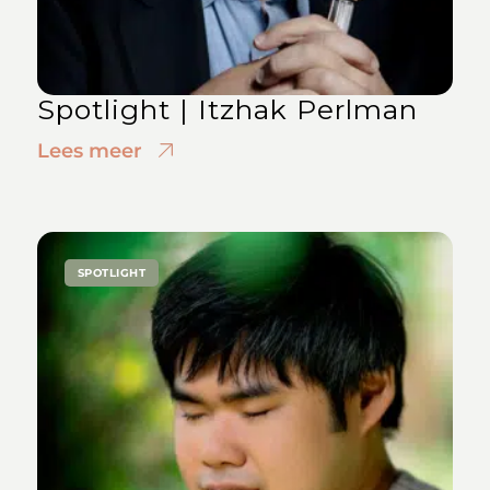
Spotlight | Itzhak Perlman
Lees meer
SPOTLIGHT