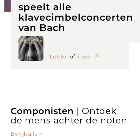
speelt alle
klavecimbelconcerten
van Bach
Luister
of
koop
Componisten
| Ontdek
de mens achter de noten
Bekijk alle >