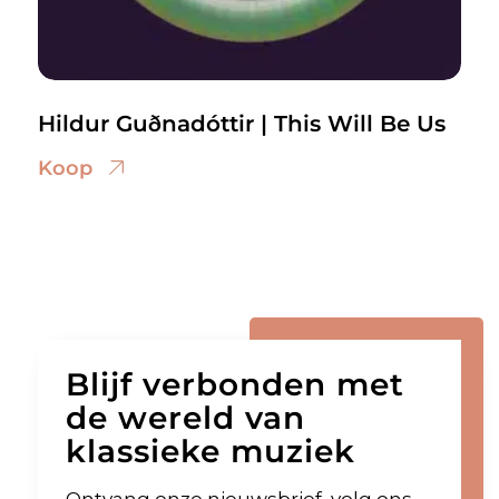
Hildur Guðnadóttir | This Will Be Us
Koop
Blijf verbonden met
de wereld van
klassieke muziek