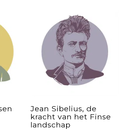
ssen
Jean Sibelius, de
kracht van het Finse
landschap