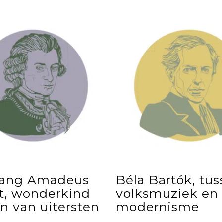
ang Amadeus
Béla Bartók, tu
t, wonderkind
volksmuziek en
n van uitersten
modernisme