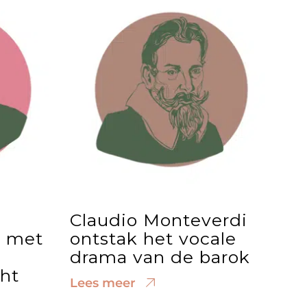
Claudio Monteverdi
s met
ontstak het vocale
drama van de barok
ht
Lees meer