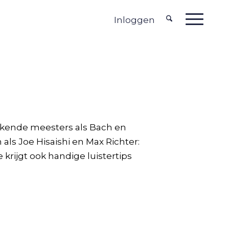
Inloggen
ekende meesters als Bach en
ls Joe Hisaishi en Max Richter:
krijgt ook handige luistertips