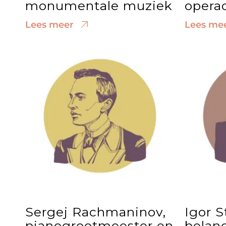
monumentale muziek
opera
Lees meer
Lees me
Sergej Rachmaninov,
Igor S
pianogrootmeester en
belang