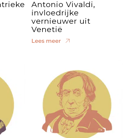
ntrieke
Antonio Vivaldi,
invloedrijke
vernieuwer uit
Venetië
Lees meer