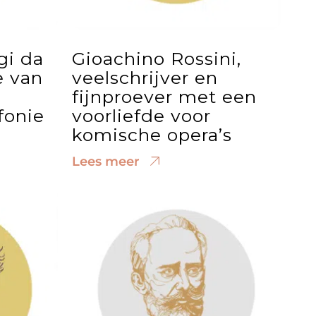
gi da
Gioachino Rossini,
e van
veelschrijver en
fijnproever met een
fonie
voorliefde voor
komische opera’s
Lees meer