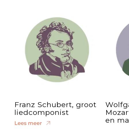
Franz Schubert, groot
Wolfg
liedcomponist
Mozar
en ma
Lees meer