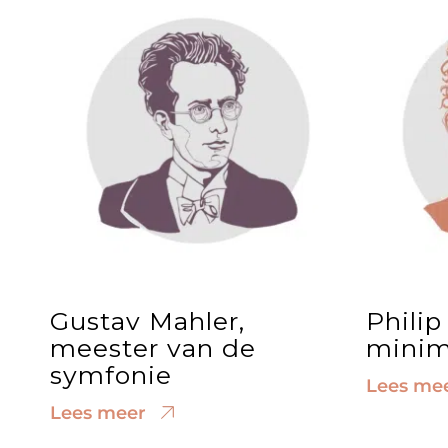
Gustav Mahler,
Philip
meester van de
minim
symfonie
Lees me
Lees meer