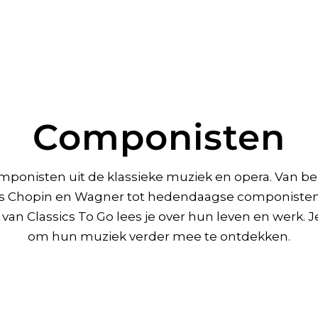
Componisten
ponisten uit de klassieke muziek en opera. Van b
als Chopin en Wagner tot hedendaagse componisten a
an Classics To Go lees je over hun leven en werk. Je 
om hun muziek verder mee te ontdekken.