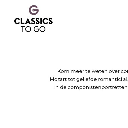
Kom meer te weten over com
Mozart tot geliefde romantici 
in de componistenportretten v