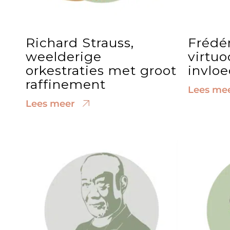
Richard Strauss,
Frédér
weelderige
virtuo
orkestraties met groot
invloe
raffinement
Lees me
Lees meer