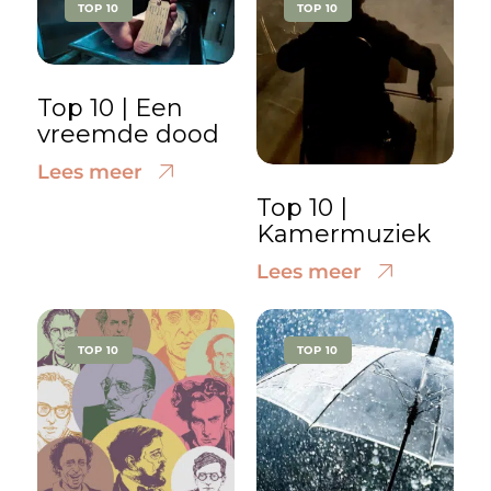
TOP 10
TOP 10
Top 10 | Een
vreemde dood
Lees meer
Top 10 |
Kamermuziek
Lees meer
TOP 10
TOP 10