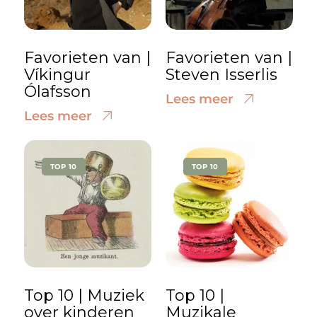
Favorieten van |
Favorieten van |
Víkingur
Steven Isserlis
Ólafsson
Lees meer
Lees meer
TOP 10
TOP 10
Top 10 | Muziek
Top 10 |
over kinderen
Muzikale