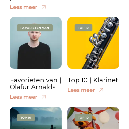
Lees meer
FAVORIETEN VAN
TOP 10
Favorieten van |
Top 10 | Klarinet
Ólafur Arnalds
Lees meer
Lees meer
TOP 10
TOP 10