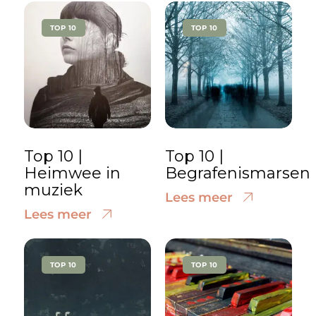
TOP 10
TOP 10
Top 10 |
Top 10 |
Heimwee in
Begrafenismarsen
muziek
Lees meer
Lees meer
TOP 10
TOP 10