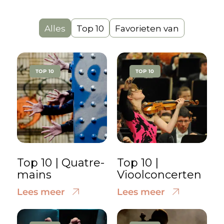
Alles
Top 10
Favorieten van
TOP 10
TOP 10
Top 10 | Quatre-
Top 10 |
mains
Vioolconcerten
Lees meer
Lees meer