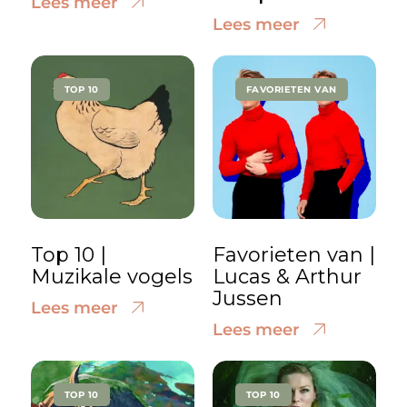
Lees meer
Lees meer
TOP 10
FAVORIETEN VAN
Top 10 |
Favorieten van |
Muzikale vogels
Lucas & Arthur
Jussen
Lees meer
Lees meer
TOP 10
TOP 10