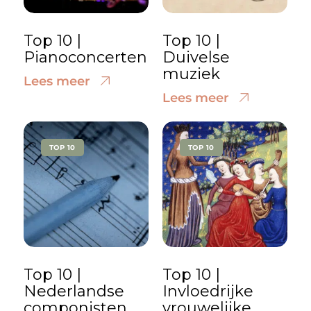
Top 10 |
Top 10 |
Pianoconcerten
Duivelse
muziek
Lees meer
Lees meer
TOP 10
TOP 10
Top 10 |
Top 10 |
Nederlandse
Invloedrijke
componisten
vrouwelijke