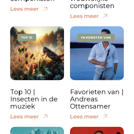
componisten
Lees meer
Lees meer
TOP 10
FAVORIETEN VAN
Top 10 |
Favorieten van |
Insecten in de
Andreas
muziek
Ottensamer
Lees meer
Lees meer