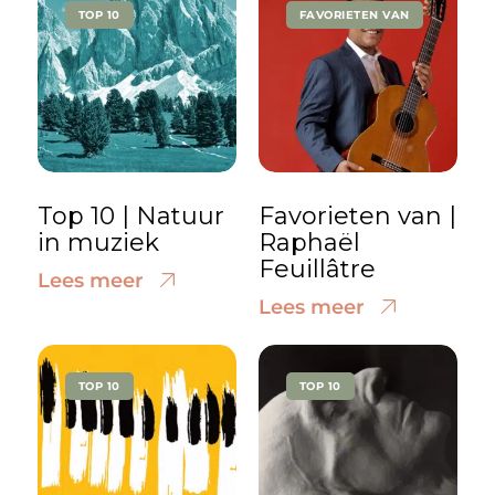
TOP 10
FAVORIETEN VAN
Top 10 | Natuur
Favorieten van |
in muziek
Raphaël
Feuillâtre
Lees meer
Lees meer
TOP 10
TOP 10