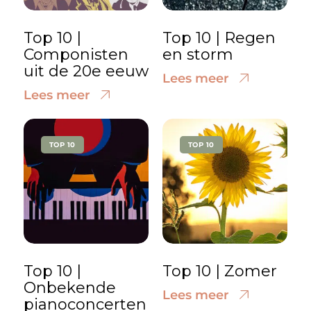
Top 10 |
Top 10 | Regen
Componisten
en storm
uit de 20e eeuw
Lees meer
Lees meer
TOP 10
TOP 10
Top 10 |
Top 10 | Zomer
Onbekende
Lees meer
pianoconcerten