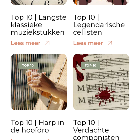
Top 10 | Langste
Top 10 |
klassieke
Legendarische
muziekstukken
cellisten
Lees meer
Lees meer
TOP 10
TOP 10
Top 10 | Harp in
Top 10 |
de hoofdrol
Verdachte
componisten