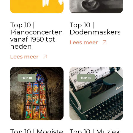
Top 10 |
Top 10 |
Pianoconcerten
Dodenmaskers
vanaf 1950 tot
Lees meer
heden
Lees meer
TOP 10
TOP 10
Top 10 | Mooiste
Top 10 | Muziek