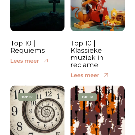
Top 10 |
Top 10 |
Requiems
Klassieke
muziek in
Lees meer
reclame
Lees meer
TOP 10
TOP 10