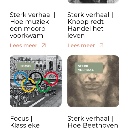
Sterk verhaal |
Sterk verhaal |
Hoe muziek
Knoop redt
een moord
Handel het
voorkwam
leven
Lees meer
Lees meer
FOCUS
STERK
VERHAAL
Focus |
Sterk verhaal |
Klassieke
Hoe Beethoven