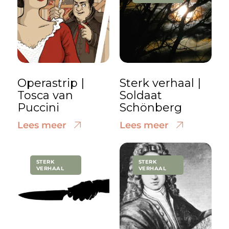
Operastrip |
Sterk verhaal |
Tosca van
Soldaat
Puccini
Schönberg
Lees meer
Lees meer
STERK
STERK
VERHAAL
VERHAAL