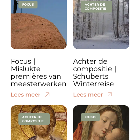
FOCUS
ACHTER DE
COMPOSITIE
Focus |
Achter de
Mislukte
compositie |
premières van
Schuberts
meesterwerken
Winterreise
Lees meer
Lees meer
ACHTER DE
FOCUS
COMPOSITIE