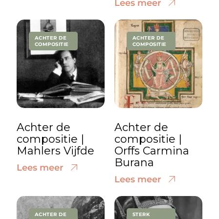
Lees meer
ACHTER DE
ACHTER DE
COMPOSITIE
COMPOSITIE
Achter de
Achter de
compositie |
compositie |
Mahlers Vijfde
Orffs Carmina
Burana
Lees meer
Lees meer
ACHTER DE
STERK