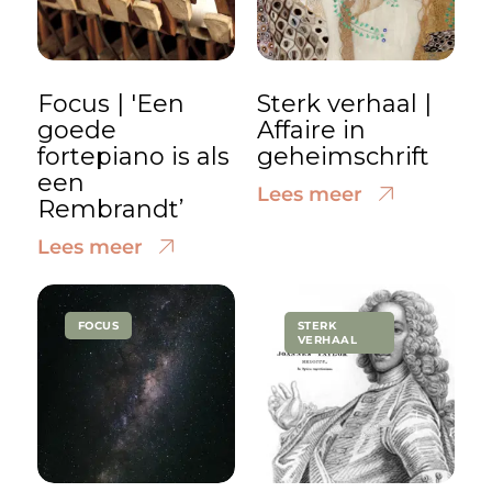
Focus | 'Een
Sterk verhaal |
goede
Affaire in
fortepiano is als
geheimschrift
een
Lees meer
Rembrandt’
Lees meer
FOCUS
STERK
VERHAAL