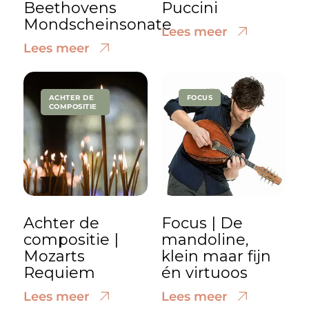
Beethovens
Puccini
Mondscheinsonate
Lees meer
Lees meer
ACHTER DE
FOCUS
COMPOSITIE
Achter de
Focus | De
compositie |
mandoline,
Mozarts
klein maar fijn
Requiem
én virtuoos
Lees meer
Lees meer