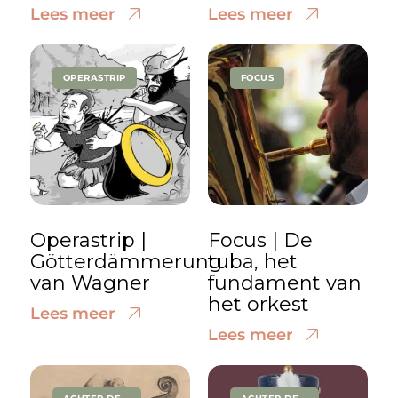
Lees meer
Lees meer
OPERASTRIP
FOCUS
Operastrip |
Focus | De
Götterdämmerung
tuba, het
van Wagner
fundament van
het orkest
Lees meer
Lees meer