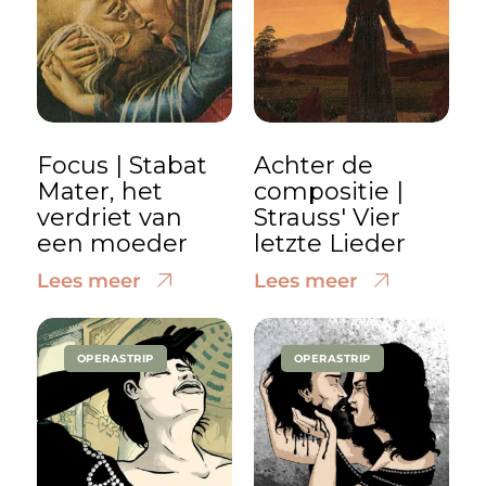
Focus | Stabat
Achter de
Mater, het
compositie |
verdriet van
Strauss' Vier
een moeder
letzte Lieder
Lees meer
Lees meer
OPERASTRIP
OPERASTRIP