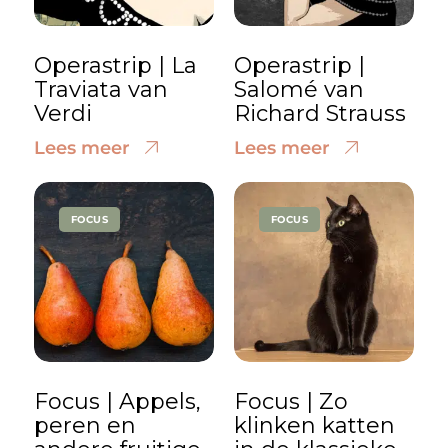
Operastrip | La
Operastrip |
Traviata van
Salomé van
Verdi
Richard Strauss
Lees meer
Lees meer
FOCUS
FOCUS
Focus | Appels,
Focus | Zo
peren en
klinken katten