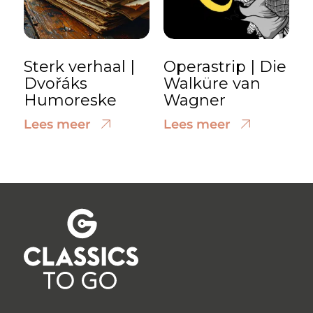
Sterk verhaal |
Operastrip | Die
Dvořáks
Walküre van
Humoreske
Wagner
Lees meer
Lees meer