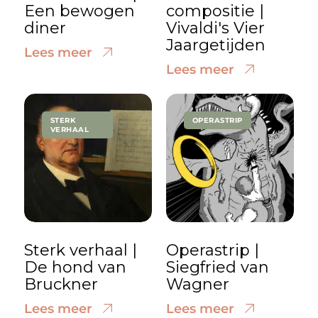
Een bewogen
compositie |
diner
Vivaldi's Vier
Jaargetijden
Lees meer
Lees meer
STERK
OPERASTRIP
VERHAAL
Sterk verhaal |
Operastrip |
De hond van
Siegfried van
Bruckner
Wagner
Lees meer
Lees meer