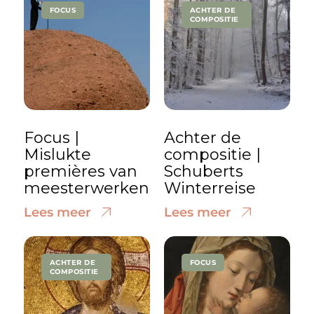
FOCUS
ACHTER DE
COMPOSITIE
Focus |
Achter de
Mislukte
compositie |
premières van
Schuberts
meesterwerken
Winterreise
Lees meer
Lees meer
ACHTER DE
FOCUS
COMPOSITIE