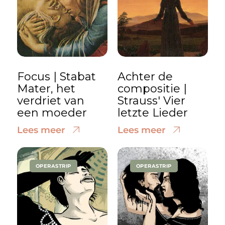
Focus | Stabat
Achter de
Mater, het
compositie |
verdriet van
Strauss' Vier
een moeder
letzte Lieder
Lees meer
Lees meer
OPERASTRIP
OPERASTRIP