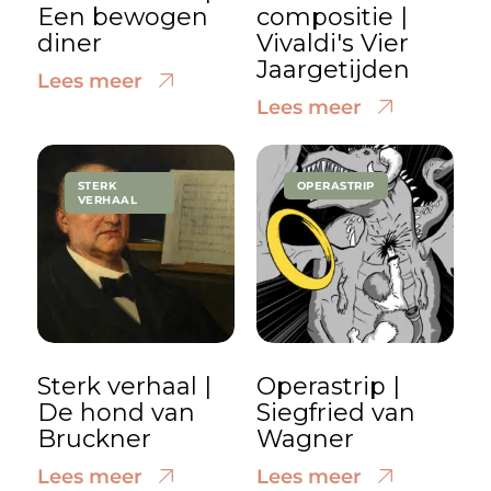
Een bewogen
compositie |
diner
Vivaldi's Vier
Jaargetijden
Lees meer
Lees meer
STERK
OPERASTRIP
VERHAAL
Sterk verhaal |
Operastrip |
De hond van
Siegfried van
Bruckner
Wagner
Lees meer
Lees meer