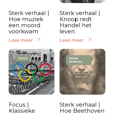
Sterk verhaal |
Sterk verhaal |
Hoe muziek
Knoop redt
een moord
Handel het
voorkwam
leven
Lees meer
Lees meer
FOCUS
STERK
VERHAAL
Focus |
Sterk verhaal |
Klassieke
Hoe Beethoven