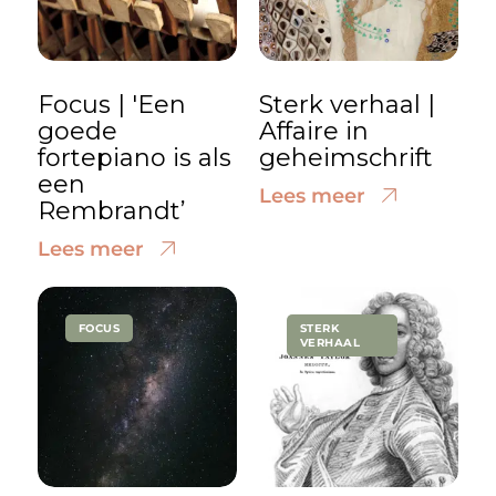
Focus | 'Een
Sterk verhaal |
goede
Affaire in
fortepiano is als
geheimschrift
een
Lees meer
Rembrandt’
Lees meer
FOCUS
STERK
VERHAAL