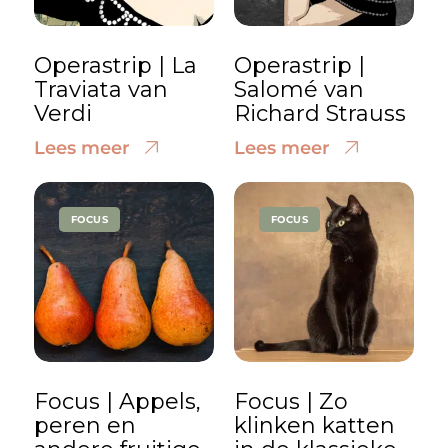
Operastrip | La
Operastrip |
Traviata van
Salomé van
Verdi
Richard Strauss
Lees meer
Lees meer
FOCUS
FOCUS
Focus | Appels,
Focus | Zo
peren en
klinken katten