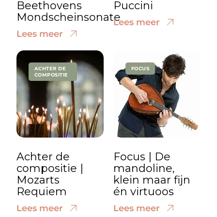
Beethovens
Puccini
Mondscheinsonate
Lees meer
Lees meer
ACHTER DE
FOCUS
COMPOSITIE
Achter de
Focus | De
compositie |
mandoline,
Mozarts
klein maar fijn
Requiem
én virtuoos
Lees meer
Lees meer