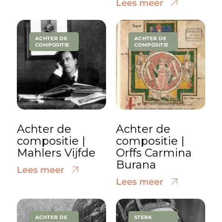
Lees meer
ACHTER DE
ACHTER DE
COMPOSITIE
COMPOSITIE
Achter de
Achter de
compositie |
compositie |
Mahlers Vijfde
Orffs Carmina
Burana
Lees meer
Lees meer
ACHTER DE
STERK