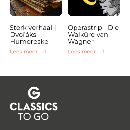
Sterk verhaal |
Operastrip | Die
Dvořáks
Walküre van
Humoreske
Wagner
Lees meer
Lees meer