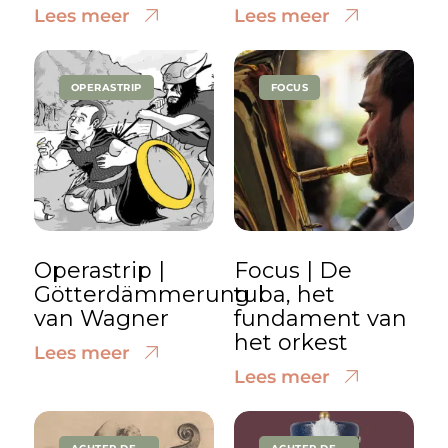
Lees meer
Lees meer
OPERASTRIP
FOCUS
Operastrip |
Focus | De
Götterdämmerung
tuba, het
van Wagner
fundament van
het orkest
Lees meer
Lees meer