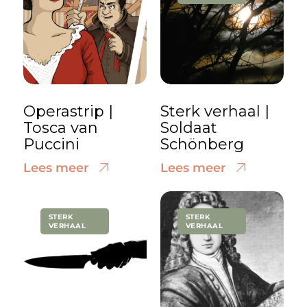
Operastrip |
Sterk verhaal |
Tosca van
Soldaat
Puccini
Schönberg
Lees meer
Lees meer
STERK
STERK
VERHAAL
VERHAAL