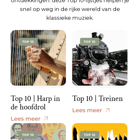
ontdekkingen: deze Top 10-lijstjes helpen je
snel op weg in de rijke wereld van de
klassieke muziek.
TOP 10
TOP 10
Top 10 | Harp in
Top 10 | Treinen
de hoofdrol
Lees meer
Lees meer
TOP 10
TOP 10