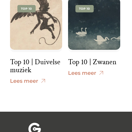
TOP 10
TOP 10
Top 10 | Duivelse
Top 10 | Zwanen
muziek
Lees meer
Lees meer