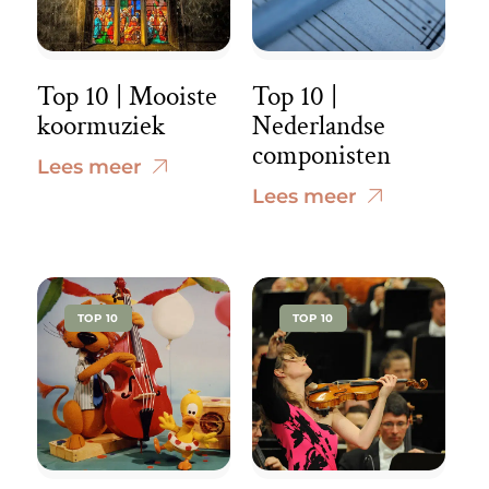
Top 10 | Mooiste
Top 10 |
koormuziek
Nederlandse
componisten
Lees meer
Lees meer
TOP 10
TOP 10