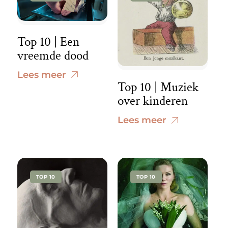
Top 10 | Een
vreemde dood
Lees meer
Top 10 | Muziek
over kinderen
Lees meer
TOP 10
TOP 10