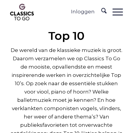
Inloggen
Top 10
De wereld van de klassieke muziek is groot.
Daarom verzamelen we op Classics To Go
de mooiste, opvallendste en meest
inspirerende werken in overzichtelijke Top
10’s. Op zoek naar de essentiële stukken
voor viool, piano of hoorn? Welke
balletmuziek moet je kennen? En hoe
verklankten componisten vogels, vlinders,
her weer of andere thema’s? Van
publieksfavorieten tot onverwachte