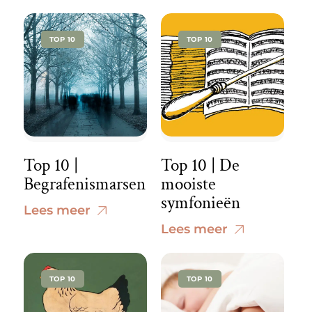
TOP 10
TOP 10
Top 10 |
Top 10 | De
Begrafenismarsen
mooiste
symfonieën
Lees meer
Lees meer
TOP 10
TOP 10