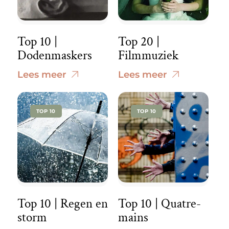
Top 10 |
Top 20 |
Dodenmaskers
Filmmuziek
Lees meer
Lees meer
TOP 10
TOP 10
Top 10 | Regen en
Top 10 | Quatre-
storm
mains