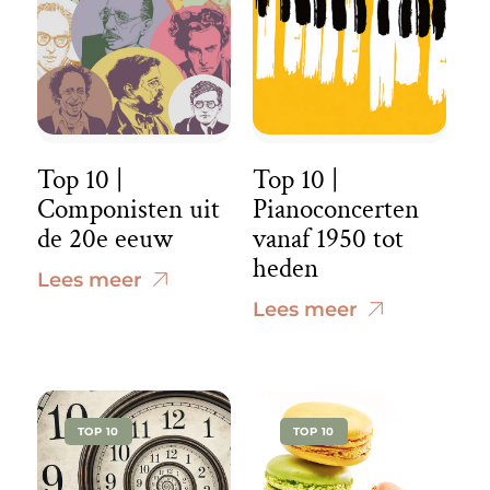
Top 10 |
Top 10 |
Componisten uit
Pianoconcerten
de 20e eeuw
vanaf 1950 tot
heden
Lees meer
Lees meer
TOP 10
TOP 10