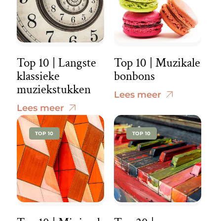
Top 10 | Langste
Top 10 | Muzikale
klassieke
bonbons
muziekstukken
Lees meer
Lees meer
TOP 10
TOP 10