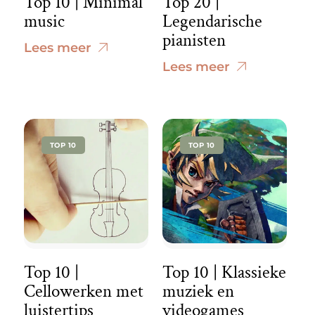
Top 10 | Minimal
Top 20 |
music
Legendarische
pianisten
Lees meer
Lees meer
TOP 10
TOP 10
Top 10 |
Top 10 | Klassieke
Cellowerken met
muziek en
luistertips
videogames