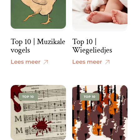
Top 10 | Muzikale
Top 10 |
vogels
Wiegeliedjes
Lees meer
Lees meer
TOP 10
TOP 10