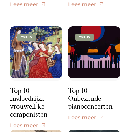
Lees meer
Lees meer
TOP 10
TOP 10
Top 10 |
Top 10 |
Invloedrijke
Onbekende
vrouwelijke
pianoconcerten
componisten
Lees meer
Lees meer