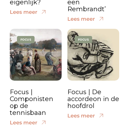
eigenlijk?
een
Rembrandt’
Lees meer
Lees meer
FOCUS
FOCUS
Focus |
Focus | De
Componisten
accordeon in de
op de
hoofdrol
tennisbaan
Lees meer
Lees meer