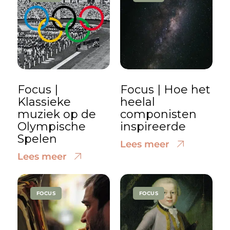
Focus |
Focus | Hoe het
Klassieke
heelal
muziek op de
componisten
Olympische
inspireerde
Spelen
Lees meer
Lees meer
FOCUS
FOCUS