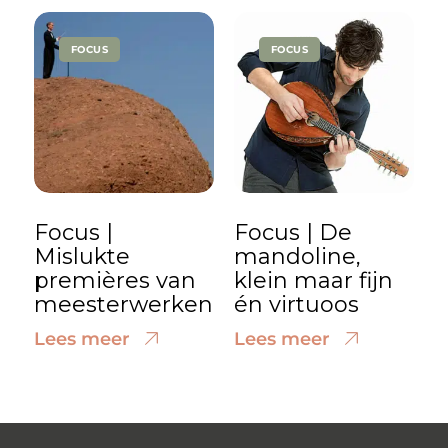
FOCUS
FOCUS
Focus |
Focus | De
Mislukte
mandoline,
premières van
klein maar fijn
meesterwerken
én virtuoos
Lees meer
Lees meer