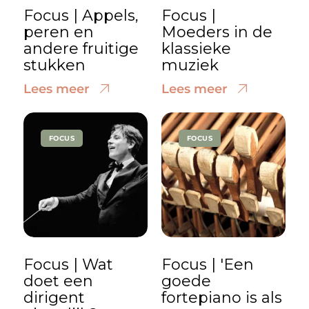
Focus | Appels,
Focus |
peren en
Moeders in de
andere fruitige
klassieke
stukken
muziek
Lees meer
Lees meer
FOCUS
FOCUS
Focus | Wat
Focus | 'Een
doet een
goede
dirigent
fortepiano is als