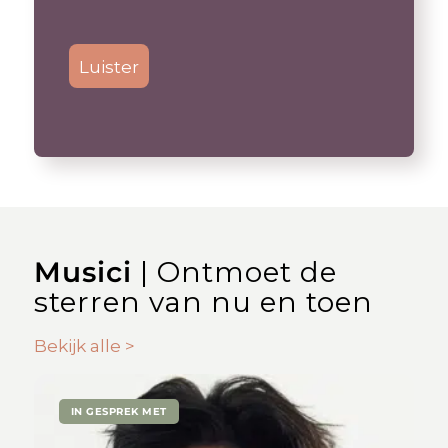
Luister
Musici
| Ontmoet de
sterren van nu en toen
Bekijk alle >
IN GESPREK MET