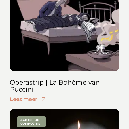
Operastrip | La Bohème van
Puccini
Lees meer
ACHTER DE
COMPOSITIE