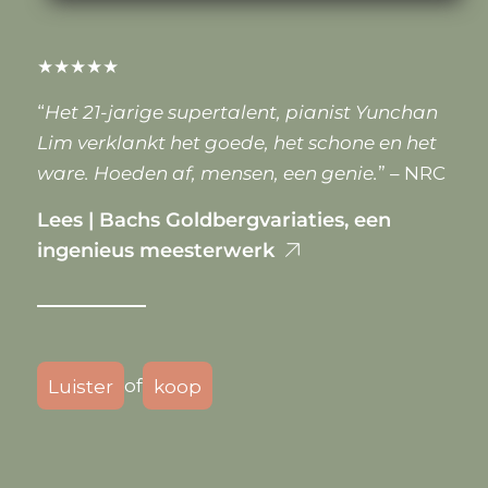
★★★★★
“
Het 21-jarige supertalent, pianist Yunchan
Lim verklankt het goede, het schone en het
ware. Hoeden af, mensen, een genie.
” – NRC
Lees | Bachs Goldbergvariaties, een
ingenieus meesterwerk
of
Luister
koop