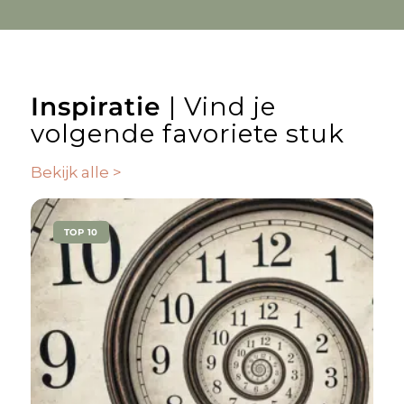
Inspiratie
| Vind je
volgende favoriete stuk
Bekijk alle >
TOP 10