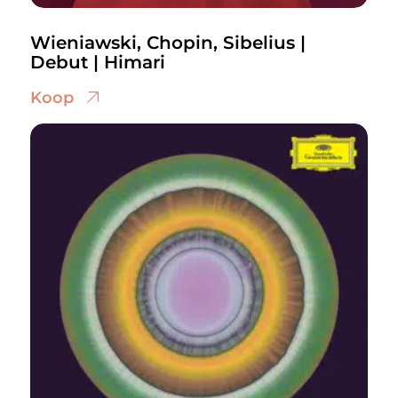
Wieniawski, Chopin, Sibelius |
Debut | Himari
Koop