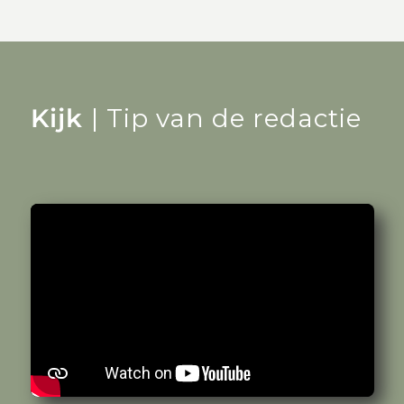
Kijk
| Tip van de redactie