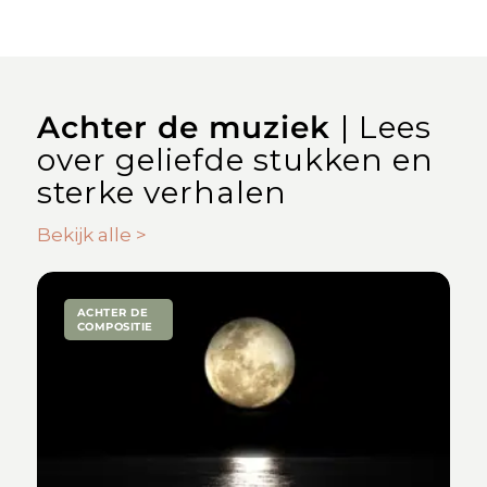
Achter de muziek
| Lees
over geliefde stukken en
sterke verhalen
Bekijk alle >
ACHTER DE
COMPOSITIE