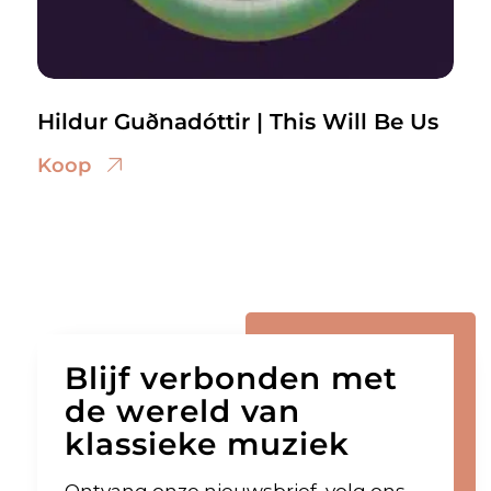
Hildur Guðnadóttir | This Will Be Us
Koop
Blijf verbonden met
de wereld van
klassieke muziek