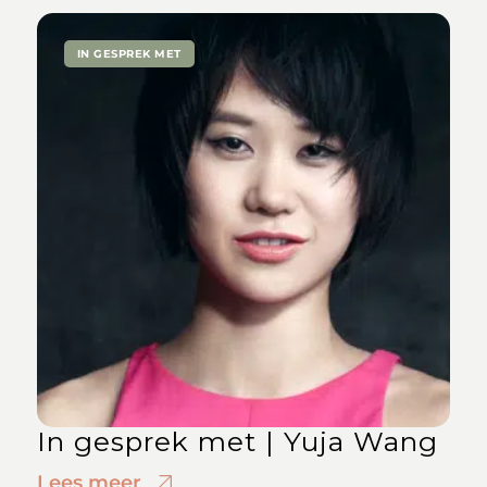
IN GESPREK MET
In gesprek met | Yuja Wang
Lees meer