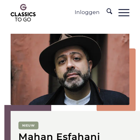
Inloggen
NIEUW
Mahan Esfahani