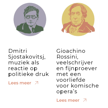
Dmitri
Gioachino
Sjostakovitsj,
Rossini,
muziek als
veelschrijver
reactie op
en fijnproever
politieke druk
met een
voorliefde
Lees meer
voor komische
opera’s
Lees meer