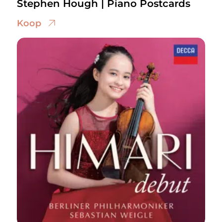
Stephen Hough | Piano Postcards
Koop