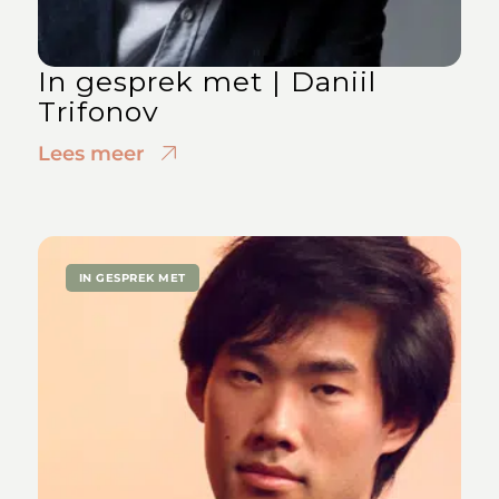
In gesprek met | Daniil
Trifonov
Lees meer
IN GESPREK MET