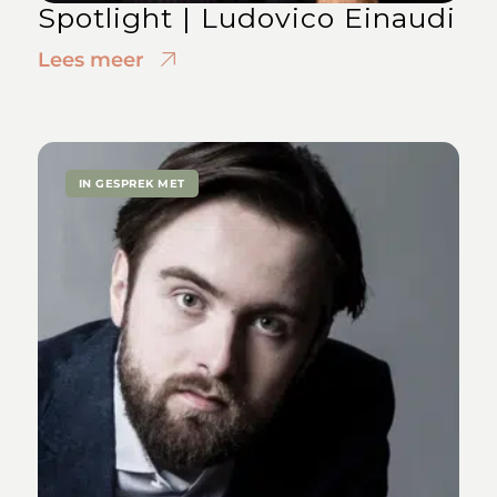
Spotlight | Ludovico Einaudi
Lees meer
IN GESPREK MET