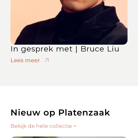
In gesprek met | Bruce Liu
Lees meer
Nieuw op Platenzaak
Bekijk de hele collectie >