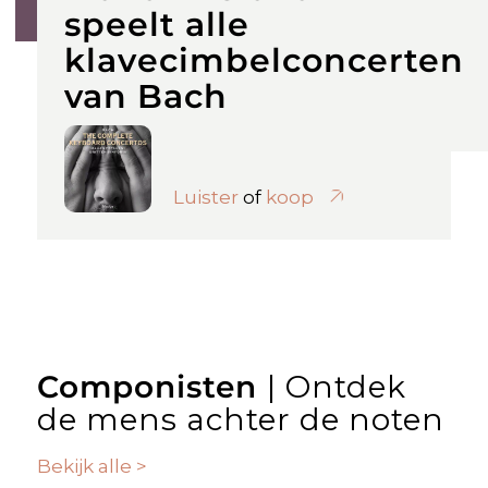
speelt alle
klavecimbelconcerten
van Bach
Luister
of
koop
Componisten
| Ontdek
de mens achter de noten
Bekijk alle >