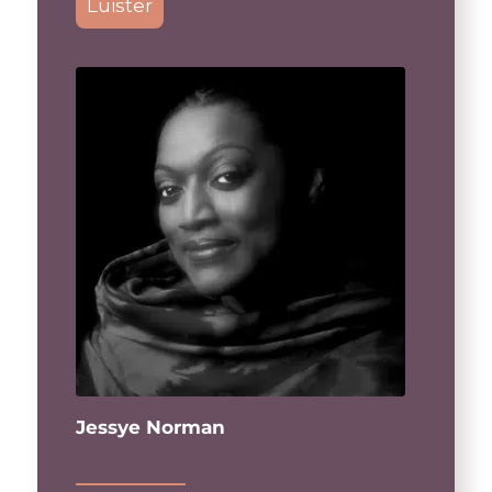
Luister
Jessye Norman