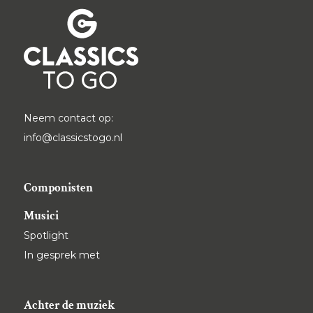
Neem contact op:
info@classicstogo.nl
Componisten
Musici
Spotlight
In gesprek met
Achter de muziek