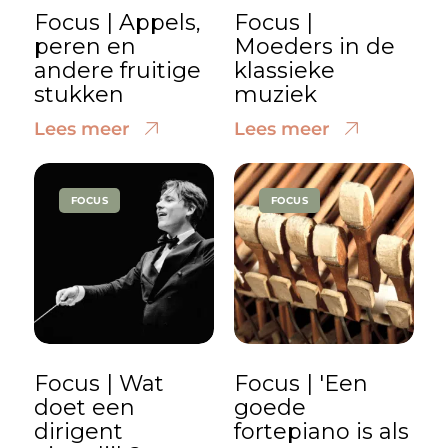
Focus | Appels,
Focus |
peren en
Moeders in de
andere fruitige
klassieke
stukken
muziek
Lees meer
Lees meer
FOCUS
FOCUS
Focus | Wat
Focus | 'Een
doet een
goede
dirigent
fortepiano is als