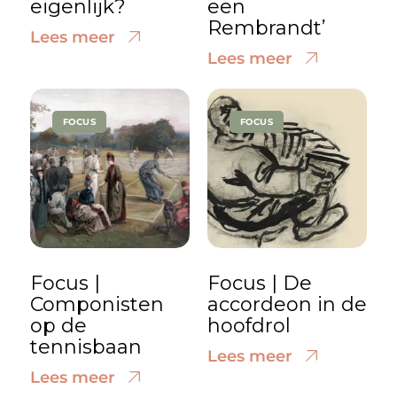
eigenlijk?
een
Rembrandt’
Lees meer
Lees meer
FOCUS
FOCUS
Focus |
Focus | De
Componisten
accordeon in de
op de
hoofdrol
tennisbaan
Lees meer
Lees meer