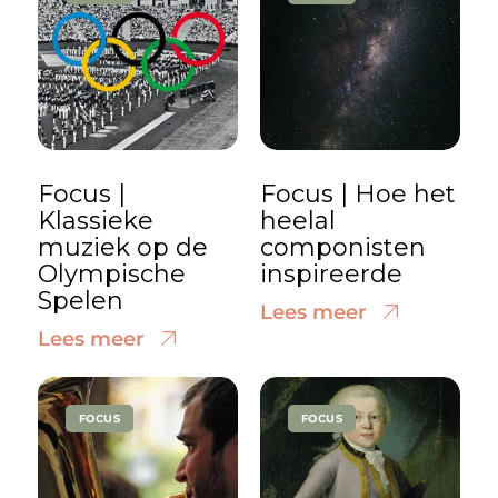
Focus |
Focus | Hoe het
Klassieke
heelal
muziek op de
componisten
Olympische
inspireerde
Spelen
Lees meer
Lees meer
FOCUS
FOCUS