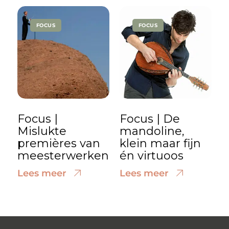
FOCUS
FOCUS
Focus |
Focus | De
Mislukte
mandoline,
premières van
klein maar fijn
meesterwerken
én virtuoos
Lees meer
Lees meer