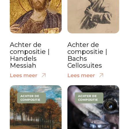
Achter de
Achter de
compositie |
compositie |
Handels
Bachs
Messiah
Cellosuites
Lees meer
Lees meer
ACHTER DE
ACHTER DE
COMPOSITIE
COMPOSITIE