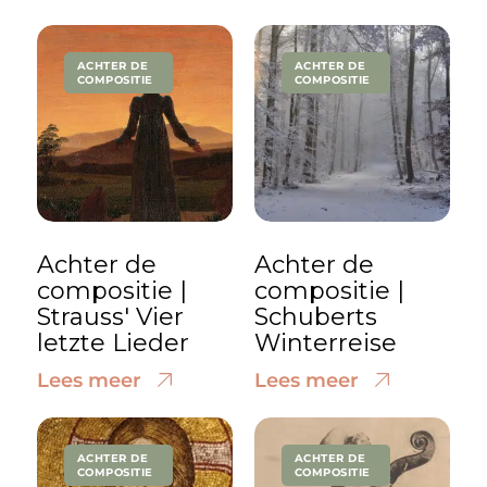
ACHTER DE
ACHTER DE
COMPOSITIE
COMPOSITIE
Achter de
Achter de
compositie |
compositie |
Strauss' Vier
Schuberts
letzte Lieder
Winterreise
Lees meer
Lees meer
ACHTER DE
ACHTER DE
COMPOSITIE
COMPOSITIE