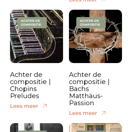
ACHTER DE
ACHTER DE
COMPOSITIE
COMPOSITIE
Achter de
Achter de
compositie |
compositie |
Chopins
Bachs
Preludes
Matthäus-
Passion
Lees meer
Lees meer