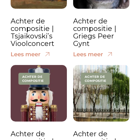
Achter de
Achter de
compositie |
compositie |
Tsjaikovski’s
Griegs Peer
Vioolconcert
Gynt
Lees meer
Lees meer
ACHTER DE
ACHTER DE
COMPOSITIE
COMPOSITIE
Achter de
Achter de