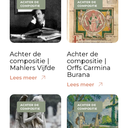
ACHTER DE
ACHTER DE
COMPOSITIE
COMPOSITIE
Achter de
Achter de
compositie |
compositie |
Mahlers Vijfde
Orffs Carmina
Burana
Lees meer
Lees meer
ACHTER DE
ACHTER DE
COMPOSITIE
COMPOSITIE