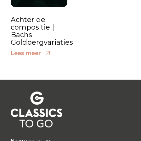
Achter de
compositie |
Bachs
Goldbergvariaties
Lees meer
Neem contact op: