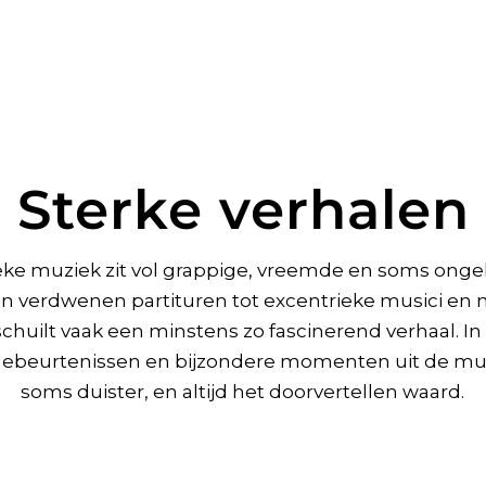
Sterke verhalen
eke muziek zit vol grappige, vreemde en soms ongelo
n verdwenen partituren tot excentrieke musici en
huilt vaak een minstens zo fascinerend verhaal. I
gebeurtenissen en bijzondere momenten uit de muz
soms duister, en altijd het doorvertellen waard.