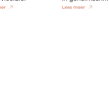
eer
Lees meer