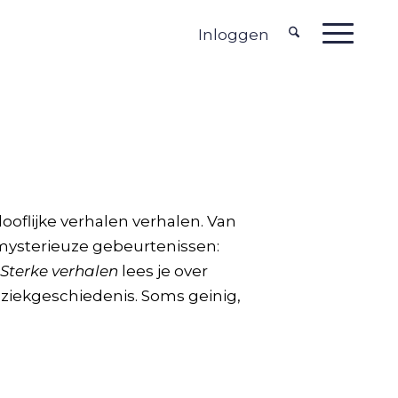
Inloggen
oflijke verhalen verhalen. Van
 mysterieuze gebeurtenissen:
n
Sterke verhalen
lees je over
iekgeschiedenis. Soms geinig,