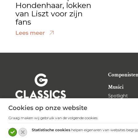
Hondenhaar, lokken
van Liszt voor zijn
fans
Lees meer
Componiste
Musici
Spotlight
In gesprek m
Cookies op onze website
Graag maken wij gebruik van de volgende cookies:
Neem contact op:
Statistische cookies
helpen eigenaren van websites begrij
info@classicstogo.nl