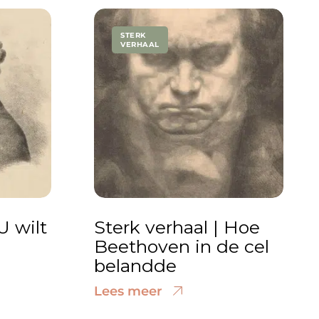
STERK
VERHAAL
U wilt
Sterk verhaal | Hoe
Beethoven in de cel
belandde
Lees meer