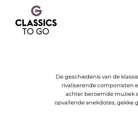
De geschiedenis van de klassi
rivaliserende componisten e
achter beroemde muziek sc
opvallende anekdotes, gekke 