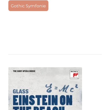
Gothic Symfonie