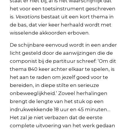
staat er niet bij, al is het waarschijnlijk dat
het voor een toetsinstrument geschreven
is.
Vexations
bestaat uit een kort thema in
de bas, dat vier keer herhaald wordt met
wisselende akkoorden erboven.
De schijnbare eenvoud wordt in een ander
licht gesteld door de aanwijzingen die de
componist bij de partituur schreef: ‘Om dit
thema 840 keer achter elkaar te spelen, is
het aan te raden om jezelf goed voor te
bereiden, in diepe stilte en serieuze
onbeweeglijkheid.’ Zoveel herhalingen
brengt de lengte van het stuk op een
indrukwekkende 18 uur en 45 minuten…
Het zal je niet verbazen dat de eerste
complete uitvoering van het werk gedaan