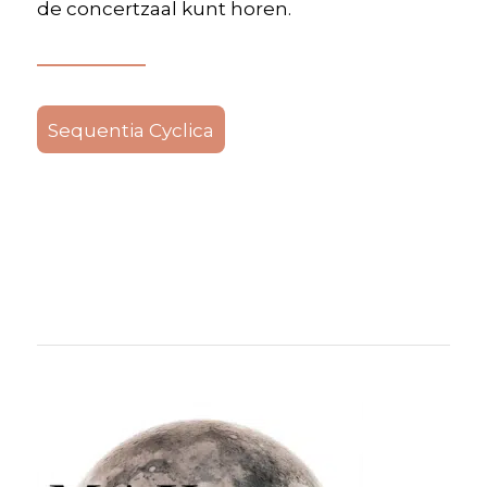
de concertzaal kunt horen.
Sequentia Cyclica