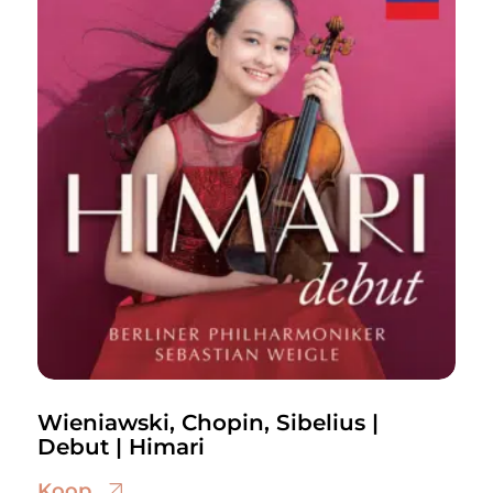
Wieniawski, Chopin, Sibelius |
Debut | Himari
Koop