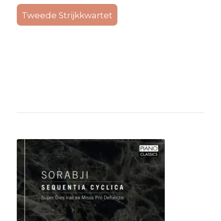
Tweede Strijkkwartet