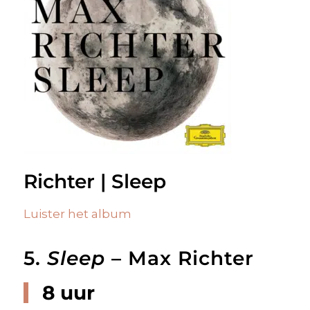
Richter | Sleep
Luister het album
5.
Sleep
– Max Richter
8 uur