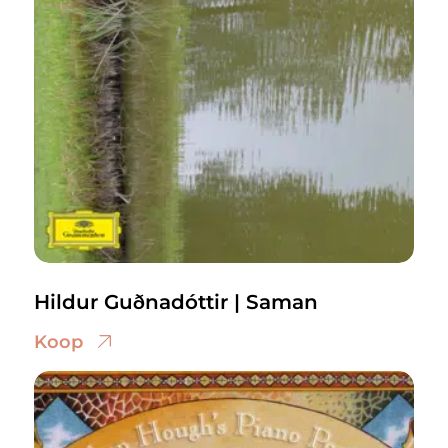
Hildur Guðnadóttir | Saman
Koop