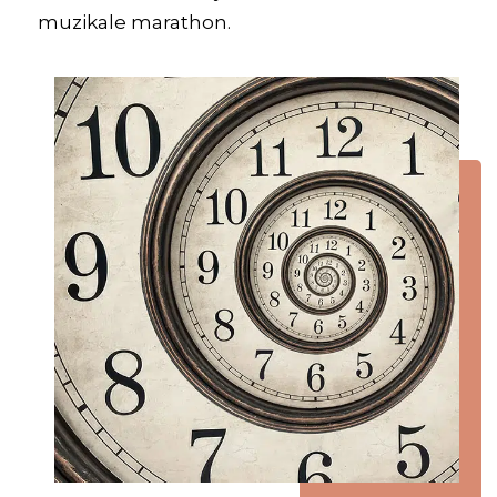
muzikale marathon.