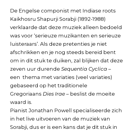
De Engelse componist met Indiase roots
Kaikhosru Shapurji Sorabji (1892-1988)
verklaarde dat deze muziek alleen bedoeld
was voor ‘serieuze muzikanten en serieuze
luisteraars’. Als deze pretenties je niet
afschrikken en je nog steeds bereid bent
om in dit stuk te duiken, zal blijken dat deze
zeven uur durende
Sequentia Cyclica
–
een thema met variaties (veel variaties)
gebaseerd op het traditionele
Gregoriaans
Dies Irae
– beslist de moeite
waard is.
Pianist Jonathan Powell specialiseerde zich
in het live uitvoeren van de muziek van
Sorabji, dus er is een kans dat je dit stuk in