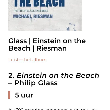
Glass | Einstein on the
Beach | Riesman
Luister het album
2.
Einstein on the Beach
– Philip Glass
5 uur
Als 300 minuten aaneengesloten muziek