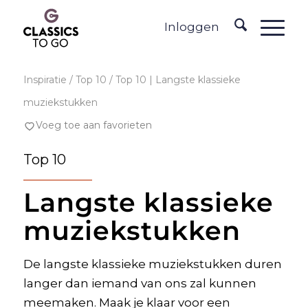
Inloggen
Inspiratie
/ Top 10 / Top 10 | Langste klassieke
muziekstukken
Voeg toe aan favorieten
Top 10
Langste klassieke
muziekstukken
De langste klassieke muziekstukken duren
langer dan iemand van ons zal kunnen
meemaken. Maak je klaar voor een