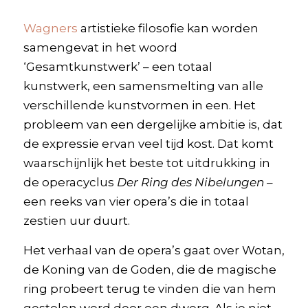
Wagners
artistieke filosofie kan worden
samengevat in het woord
‘Gesamtkunstwerk’ – een totaal
kunstwerk, een samensmelting van alle
verschillende kunstvormen in een. Het
probleem van een dergelijke ambitie is, dat
de expressie ervan veel tijd kost. Dat komt
waarschijnlijk het beste tot uitdrukking in
de operacyclus
Der Ring des Nibelungen
–
een reeks van vier opera’s die in totaal
zestien uur duurt.
Het verhaal van de opera’s gaat over Wotan,
de Koning van de Goden, die de magische
ring probeert terug te vinden die van hem
gestolen werd door een dwerg. Als je niet