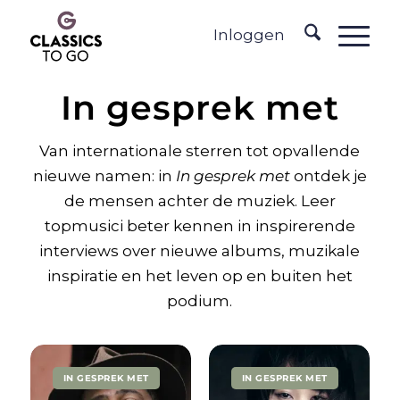
Inloggen
In gesprek met
Van internationale sterren tot opvallende
nieuwe namen: in
In gesprek met
ontdek je
de mensen achter de muziek. Leer
topmusici beter kennen in inspirerende
interviews over nieuwe albums, muzikale
inspiratie en het leven op en buiten het
podium.
IN GESPREK MET
IN GESPREK MET