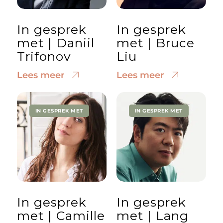
In gesprek
In gesprek
met | Daniil
met | Bruce
Trifonov
Liu
Lees meer
Lees meer
IN GESPREK MET
IN GESPREK MET
In gesprek
In gesprek
met | Camille
met | Lang