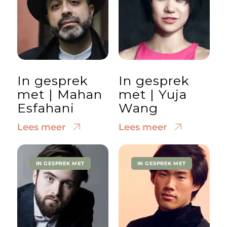
In gesprek
In gesprek
met | Mahan
met | Yuja
Esfahani
Wang
Lees meer
Lees meer
IN GESPREK MET
IN GESPREK MET