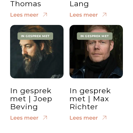
Thomas
Lang
Lees meer
Lees meer
IN GESPREK MET
IN GESPREK MET
In gesprek
In gesprek
met | Joep
met | Max
Beving
Richter
Lees meer
Lees meer