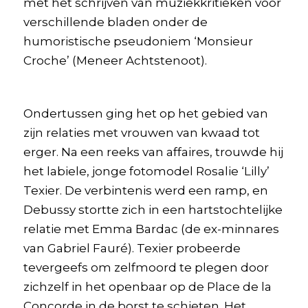
met het schrijven van muziekkritieken voor
verschillende bladen onder de
humoristische pseudoniem ‘Monsieur
Croche’ (Meneer Achtstenoot).
Ondertussen ging het op het gebied van
zijn relaties met vrouwen van kwaad tot
erger. Na een reeks van affaires, trouwde hij
het labiele, jonge fotomodel Rosalie ‘Lilly’
Texier. De verbintenis werd een ramp, en
Debussy stortte zich in een hartstochtelijke
relatie met Emma Bardac (de ex-minnares
van Gabriel Fauré). Texier probeerde
tevergeefs om zelfmoord te plegen door
zichzelf in het openbaar op de Place de la
Concorde in de borst te schieten. Het