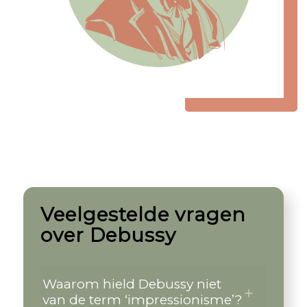
Veelgestelde vragen
over Debussy
Waarom hield Debussy niet
van de term ‘impressionisme’?