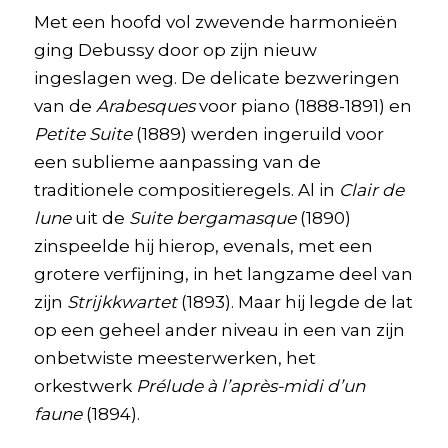
Met een hoofd vol zwevende harmonieën
ging Debussy door op zijn nieuw
ingeslagen weg. De delicate bezweringen
van de
Arabesques
voor piano (1888-1891) en
Petite Suite
(1889) werden ingeruild voor
een sublieme aanpassing van de
traditionele compositieregels. Al in
Clair de
lune
uit de
Suite bergamasque
(1890)
zinspeelde hij hierop, evenals, met een
grotere verfijning, in het langzame deel van
zijn
Strijkkwartet
(1893). Maar hij legde de lat
op een geheel ander niveau in een van zijn
onbetwiste meesterwerken, het
orkestwerk
Prélude à l’après-midi d’un
faune
(1894).