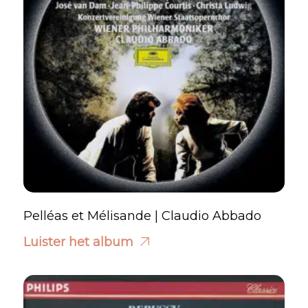
Pelléas et Mélisande | Claudio Abbado
Luister het album