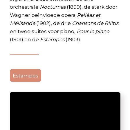
orchestrale
Nocturnes
(1899), de sterk door
Wagner beïnvloede opera
Pelléas et
Mélisande
(1902), de drie
Chansons de Bilitis
en twee suites voor piano,
Pour le piano
(1901) en de
Estampes
(1903).
Estampes