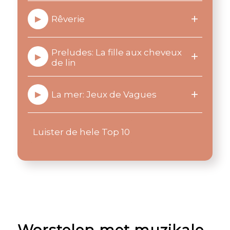
+
Rêverie
▶
Preludes: La fille aux cheveux
+
▶
de lin
+
La mer: Jeux de Vagues
▶
Luister de hele Top 10
Worstelen met muzikale