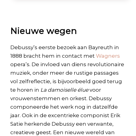
Nieuwe wegen
Debussy’s eerste bezoek aan Bayreuth in
1888 bracht hem in contact met
Wagners
opera’s. De invloed van diens revolutionaire
muziek, onder meer de rustige passages
vol zelfreflectie, is bijvoorbeeld goed terug
te horen in
La damoiselle élue
voor
vrouwenstemmen en orkest. Debussy
componeerde het werk nog in datzelfde
jaar. Ook in de excentrieke componist Erik
Satie herkende Debussy een verwante,
creatieve geest. Een nieuwe wereld van