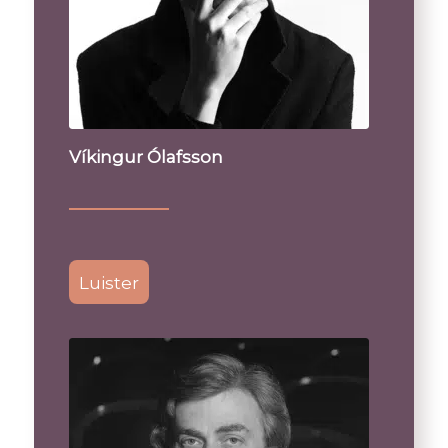
Víkingur Ólafsson
Luister