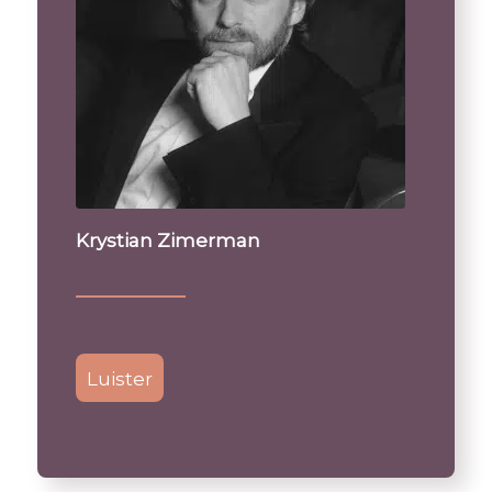
Krystian Zimerman
Luister