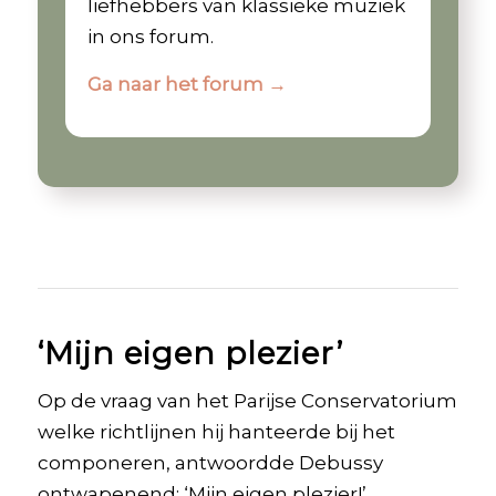
liefhebbers van klassieke muziek
in ons forum.
Ga naar het forum →
‘Mijn eigen plezier’
Op de vraag van het Parijse Conservatorium
welke richtlijnen hij hanteerde bij het
componeren, antwoordde Debussy
ontwapenend: ‘Mijn eigen plezier!’.