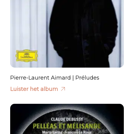
Pierre-Laurent Aimard | Préludes
Luister het album