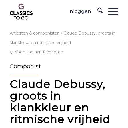
Inloggen
Artiesten & componisten
/ Claude Debussy, groots in
klankkleur en ritmische vrijheid
Voeg toe aan favorieten
Componist
Claude Debussy,
groots in
klankkleur en
ritmische vrijheid