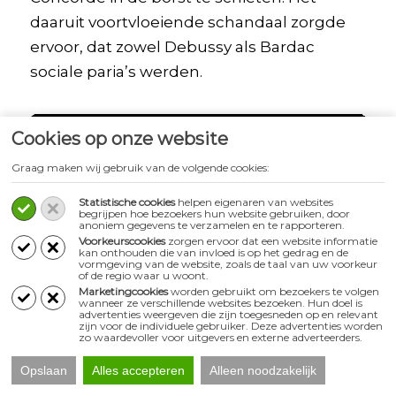
daaruit voortvloeiende schandaal zorgde
ervoor, dat zowel Debussy als Bardac
sociale paria’s werden.
Cookies op onze website
Graag maken wij gebruik van de volgende cookies:
Statistische cookies
helpen eigenaren van websites
begrijpen hoe bezoekers hun website gebruiken, door
anoniem gegevens te verzamelen en te rapporteren.
Voorkeurscookies
zorgen ervoor dat een website informatie
kan onthouden die van invloed is op het gedrag en de
vormgeving van de website, zoals de taal van uw voorkeur
of de regio waar u woont.
Marketingcookies
worden gebruikt om bezoekers te volgen
wanneer ze verschillende websites bezoeken. Hun doel is
advertenties weergeven die zijn toegesneden op en relevant
zijn voor de individuele gebruiker. Deze advertenties worden
zo waardevoller voor uitgevers en externe adverteerders.
Opslaan
Alles accepteren
Alleen noodzakelijk