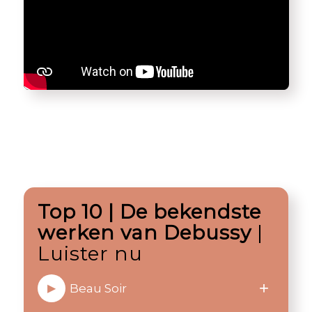
Top 10 | De bekendste
werken van Debussy
|
Luister nu
+
Beau Soir
▶