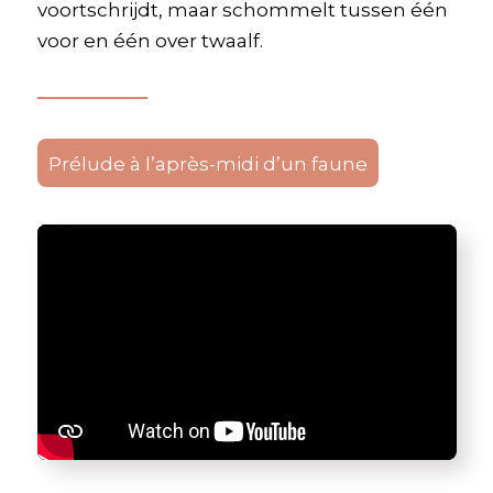
voortschrijdt, maar schommelt tussen één
voor en één over twaalf.
Prélude à l’après-midi d’un faune