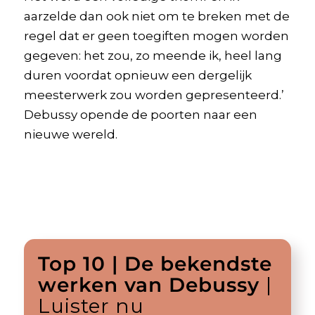
aarzelde dan ook niet om te breken met de
regel dat er geen toegiften mogen worden
gegeven: het zou, zo meende ik, heel lang
duren voordat opnieuw een dergelijk
meesterwerk zou worden gepresenteerd.’
Debussy opende de poorten naar een
nieuwe wereld.
Top 10 | De bekendste
werken van Debussy
|
Luister nu