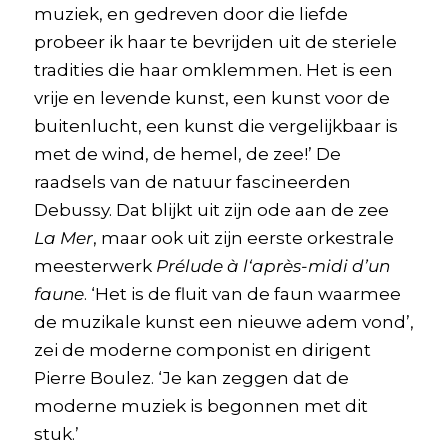
muziek, en gedreven door die liefde
probeer ik haar te bevrijden uit de steriele
tradities die haar omklemmen. Het is een
vrije en levende kunst, een kunst voor de
buitenlucht, een kunst die vergelijkbaar is
met de wind, de hemel, de zee!’ De
raadsels van de natuur fascineerden
Debussy. Dat blijkt uit zijn ode aan de zee
La Mer
, maar ook uit zijn eerste orkestrale
meesterwerk
Prélude
à
l
‘après-midi d’un
faune
. ‘Het is de fluit van de faun waarmee
de muzikale kunst een nieuwe adem vond’,
zei de moderne componist en dirigent
Pierre Boulez. ‘Je kan zeggen dat de
moderne muziek is begonnen met dit
stuk.’