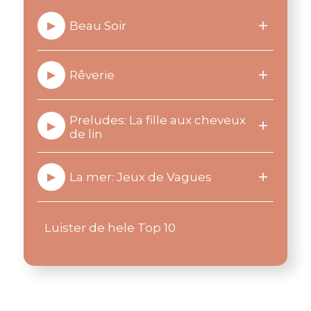
+
Beau Soir
▶
+
Rêverie
▶
Preludes: La fille aux cheveux
+
▶
de lin
+
La mer: Jeux de Vagues
▶
Luister de hele Top 10