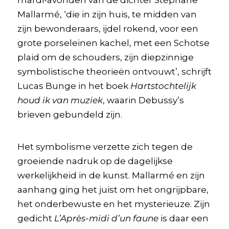
mardi-avonden van de dichter Stéphane
Mallarmé, ‘die in zijn huis, te midden van
zijn bewonderaars, ijdel rokend, voor een
grote porseleinen kachel, met een Schotse
plaid om de schouders, zijn diepzinnige
symbolistische theorieën ontvouwt’, schrijft
Lucas Bunge in het boek
Hartstochtelijk
houd ik van muziek
, waarin Debussy’s
brieven gebundeld zijn.
Het symbolisme verzette zich tegen de
groeiende nadruk op de dagelijkse
werkelijkheid in de kunst. Mallarmé en zijn
aanhang ging het juist om het ongrijpbare,
het onderbewuste en het mysterieuze. Zijn
gedicht
L’Après-midi d’un faune
is daar een