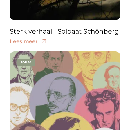
Sterk verhaal | Soldaat Schönberg
Lees meer
TOP 10