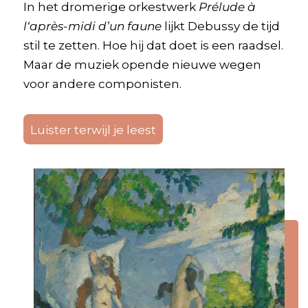
In het dromerige orkestwerk
Prélude
à
l
‘
après-midi d’un faune
lijkt Debussy de tijd
stil te zetten. Hoe hij dat doet is een raadsel.
Maar de muziek opende nieuwe wegen
voor andere componisten.
Luister terwijl je leest