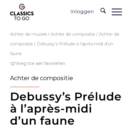
Inloggen
Achter de muziek
/ Achter de compositie / Achter de
compositie | Debussy’s Prélude à l’après-midi d’un
faune
Voeg toe aan favorieten
Achter de compositie
Debussy’s Prélude
à l’après-midi
d’un faune