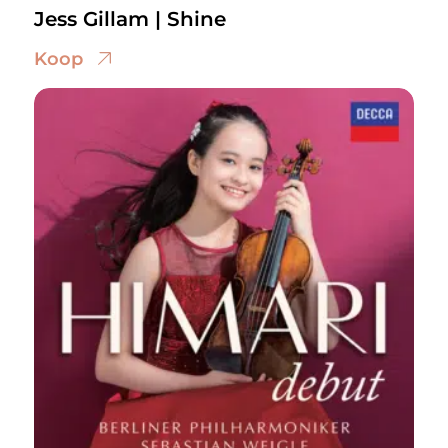
Jess Gillam | Shine
Koop