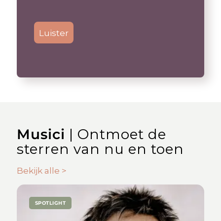
Luister
Musici
| Ontmoet de
sterren van nu en toen
Bekijk alle >
SPOTLIGHT