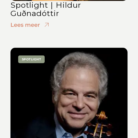
Spotlight | Hildur
Guðnadóttir
Lees meer
SPOTLIGHT