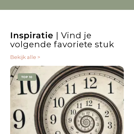
Inspiratie
| Vind je
volgende favoriete stuk
Bekijk alle >
TOP 10