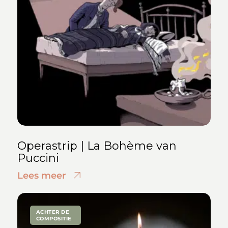
Operastrip | La Bohème van
Puccini
Lees meer
ACHTER DE
COMPOSITIE