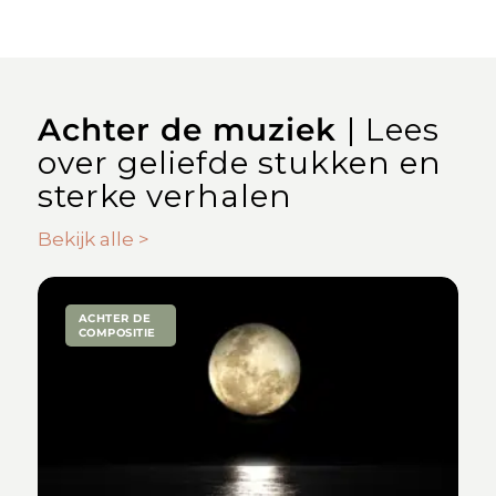
Achter de muziek
| Lees
over geliefde stukken en
sterke verhalen
Bekijk alle >
ACHTER DE
COMPOSITIE