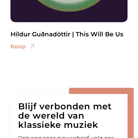
Hildur Guðnadóttir | This Will Be Us
Koop
Blijf verbonden met
de wereld van
klassieke muziek