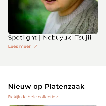
Spotlight | Nobuyuki Tsujii
Lees meer
Nieuw op Platenzaak
Bekijk de hele collectie >