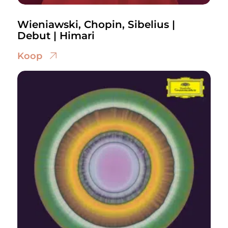
Wieniawski, Chopin, Sibelius |
Debut | Himari
Koop