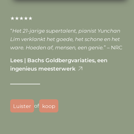
★★★★★
“
Het 21-jarige supertalent, pianist Yunchan
Lim verklankt het goede, het schone en het
ware. Hoeden af, mensen, een genie.
” – NRC
Lees | Bachs Goldbergvariaties, een
ingenieus meesterwerk
of
Luister
koop