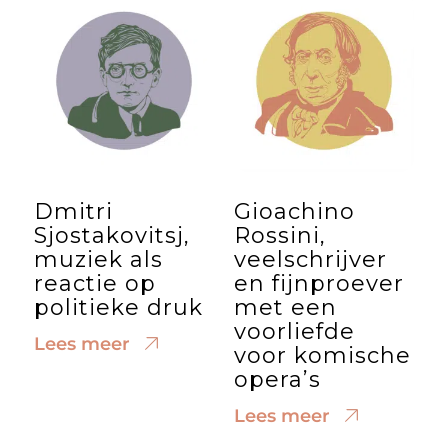
Dmitri
Gioachino
Sjostakovitsj,
Rossini,
muziek als
veelschrijver
reactie op
en fijnproever
politieke druk
met een
voorliefde
Lees meer
voor komische
opera’s
Lees meer