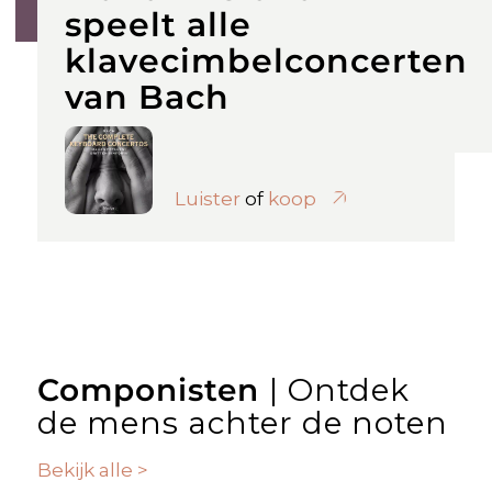
speelt alle
klavecimbelconcerten
van Bach
Luister
of
koop
Componisten
| Ontdek
de mens achter de noten
Bekijk alle >