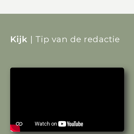
Kijk
| Tip van de redactie