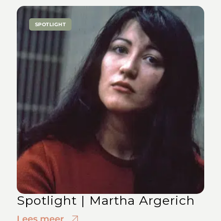
SPOTLIGHT
Spotlight | Martha Argerich
Lees meer