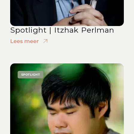
Spotlight | Itzhak Perlman
Lees meer
SPOTLIGHT