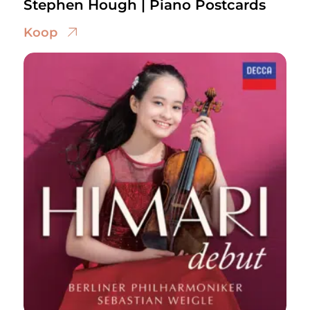
Stephen Hough | Piano Postcards
Koop