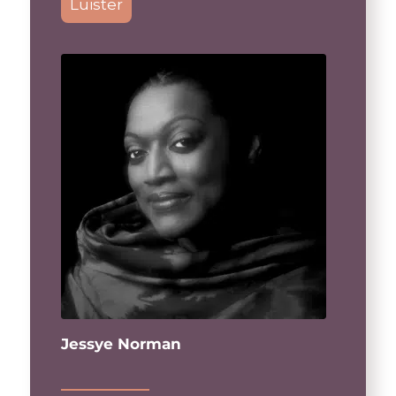
Luister
Jessye Norman