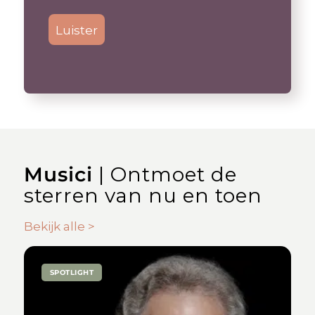
Luister
Musici
| Ontmoet de
sterren van nu en toen
Bekijk alle >
SPOTLIGHT