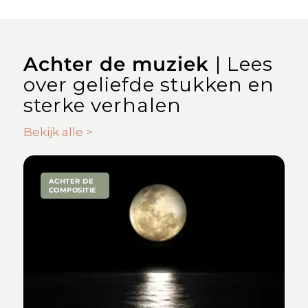
Achter de muziek
| Lees
over geliefde stukken en
sterke verhalen
Bekijk alle >
ACHTER DE
COMPOSITIE