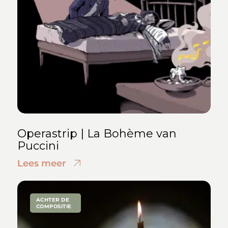
Operastrip | La Bohème van
Puccini
Lees meer
ACHTER DE
COMPOSITIE