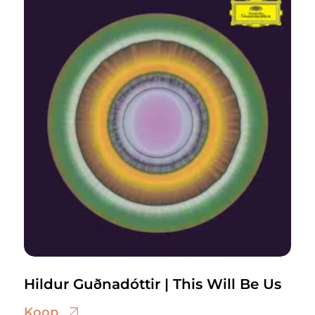
Hildur Guðnadóttir | This Will Be Us
Koop