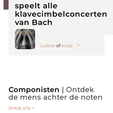
speelt alle
klavecimbelconcerten
van Bach
Luister
of
koop
Componisten
| Ontdek
de mens achter de noten
Bekijk alle >