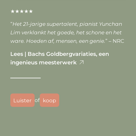
★★★★★
“
Het 21-jarige supertalent, pianist Yunchan
Lim verklankt het goede, het schone en het
ware. Hoeden af, mensen, een genie.
” – NRC
Lees | Bachs Goldbergvariaties, een
ingenieus meesterwerk
of
Luister
koop