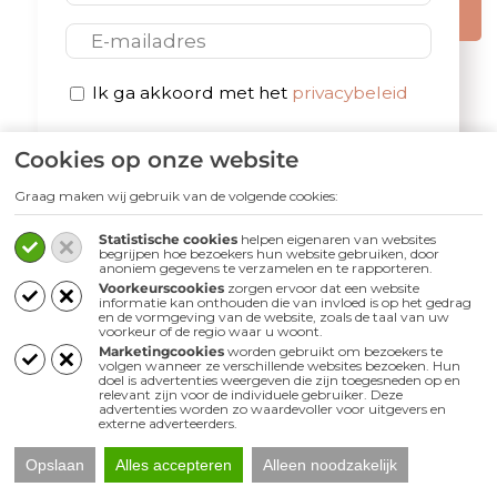
E-mail
Privacybeleid
Ik ga akkoord met het
privacybeleid
*
Cookies op onze website
Graag maken wij gebruik van de volgende cookies:
Statistische cookies
helpen eigenaren van websites
begrijpen hoe bezoekers hun website gebruiken, door
Volg ons
anoniem gegevens te verzamelen en te rapporteren.
Voorkeurscookies
zorgen ervoor dat een website
informatie kan onthouden die van invloed is op het gedrag
en de vormgeving van de website, zoals de taal van uw
voorkeur of de regio waar u woont.
Marketingcookies
worden gebruikt om bezoekers te
volgen wanneer ze verschillende websites bezoeken. Hun
doel is advertenties weergeven die zijn toegesneden op en
relevant zijn voor de individuele gebruiker. Deze
advertenties worden zo waardevoller voor uitgevers en
externe adverteerders.
Opslaan
Alles accepteren
Alleen noodzakelijk