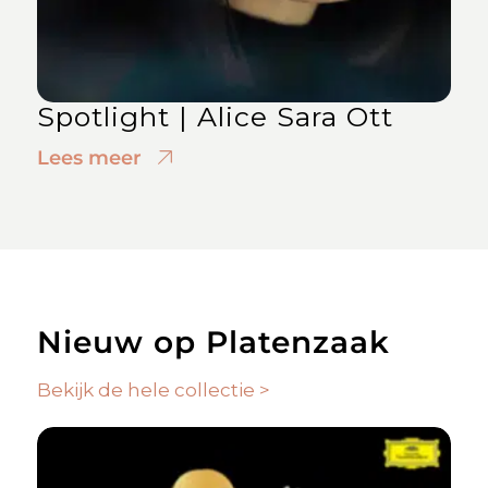
Spotlight | Alice Sara Ott
Lees meer
Nieuw op Platenzaak
Bekijk de hele collectie >