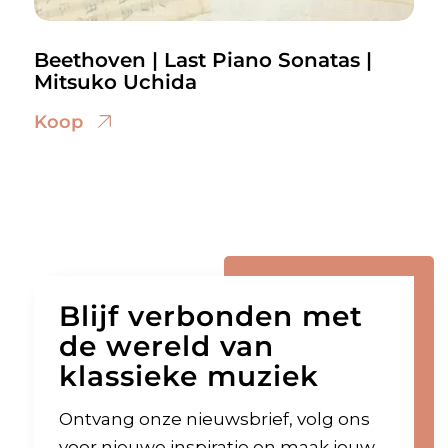
Beethoven | Last Piano Sonatas |
Mitsuko Uchida
Koop
Blijf verbonden met
de wereld van
klassieke muziek
Ontvang onze nieuwsbrief, volg ons
voor nieuwe inspiratie en maak jouw