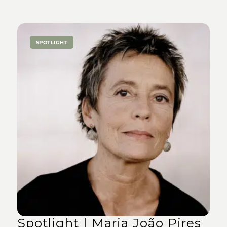
SPOTLIGHT
Spotlight | Maria João Pires