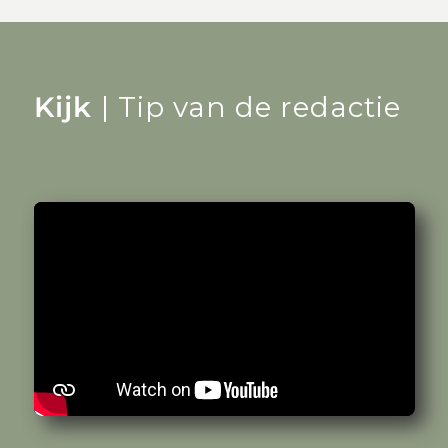
Kijk
| Tip van de redactie