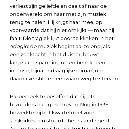
verliest zijn geliefde en daalt af naar de
onderwereld om haar met zijn muziek
terug te halen. Hij krijgt haar mee, op
voorwaarde dat hij niet omkijkt — maar hij
faalt. Die tragiek lijkt door te klinken in het
Adagio
: de muziek begint aarzelend, als
een zoektocht in het duister, bouwt
langzaam spanning op en bereikt een
intense, bijna ondraaglijke climax, om
daarna verstild en eenzaam weg te sterven.
Barber leek te beseffen dat hij iets
bijzonders had geschreven. Nog in 1936
bewerkte hij het kwartetdeel voor
strijkorkest en stuurde het naar dirigent
Arturo Toscanini. Tot zijn frustratie kreeg hij