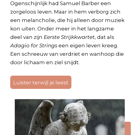
Ogenschijnlijk had Samuel Barber een
zorgeloos leven. Maar in hem verborg zich
een melancholie, die hij alleen door muziek
kon uiten. Onder meer in het langzame
deel van zijn
Eerste Strijkkwartet
, dat als
Adagio for Strings
een eigen leven kreeg.
Een schreeuw van verdriet en wanhoop die
door lichaam en ziel snijdt.
Luister terwijl je leest