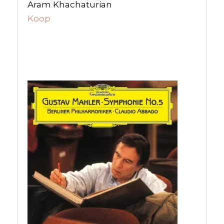
Aram Khachaturian
Koop