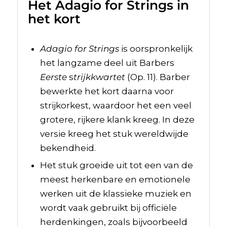
Het Adagio for Strings in
het kort
Adagio for Strings
is oorspronkelijk
het langzame deel uit Barbers
Eerste
s
trijkkwartet
(Op. 11). Barber
bewerkte het kort daarna voor
strijkorkest, waardoor het een veel
grotere, rijkere klank kreeg. In deze
versie kreeg het stuk wereldwijde
bekendheid.
Het stuk groeide uit tot een van de
meest herkenbare en emotionele
werken uit de klassieke muziek en
wordt vaak gebruikt bij officiële
herdenkingen, zoals bijvoorbeeld