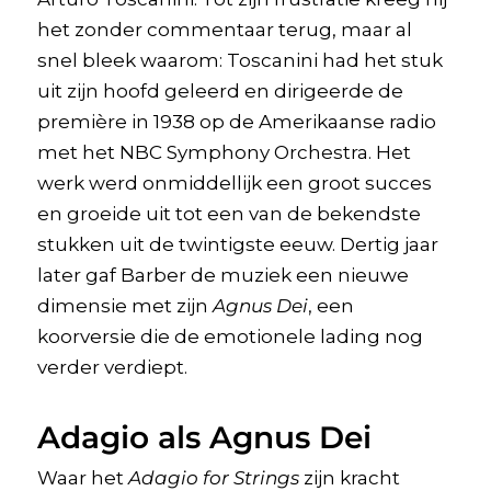
het zonder commentaar terug, maar al
snel bleek waarom: Toscanini had het stuk
uit zijn hoofd geleerd en dirigeerde de
première in 1938 op de Amerikaanse radio
met het NBC Symphony Orchestra. Het
werk werd onmiddellijk een groot succes
en groeide uit tot een van de bekendste
stukken uit de twintigste eeuw. Dertig jaar
later gaf Barber de muziek een nieuwe
dimensie met zijn
Agnus Dei
, een
koorversie die de emotionele lading nog
verder verdiept.
Adagio als Agnus Dei
Waar het
Adagio for Strings
zijn kracht