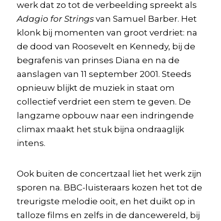
werk dat zo tot de verbeelding spreekt als
Adagio for Strings
van Samuel Barber. Het
klonk bij momenten van groot verdriet: na
de dood van Roosevelt en Kennedy, bij de
begrafenis van prinses Diana en na de
aanslagen van 11 september 2001. Steeds
opnieuw blijkt de muziek in staat om
collectief verdriet een stem te geven. De
langzame opbouw naar een indringende
climax maakt het stuk bijna ondraaglijk
intens.
Ook buiten de concertzaal liet het werk zijn
sporen na. BBC-luisteraars kozen het tot de
treurigste melodie ooit, en het duikt op in
talloze films en zelfs in de dancewereld, bij