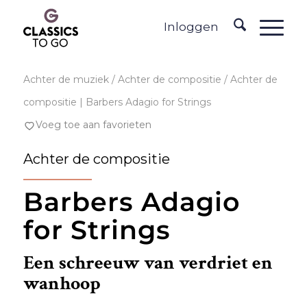
Inloggen
Achter de muziek
/ Achter de compositie / Achter de
compositie | Barbers Adagio for Strings
Voeg toe aan favorieten
Achter de compositie
Barbers Adagio
for Strings
Een schreeuw van verdriet en
wanhoop