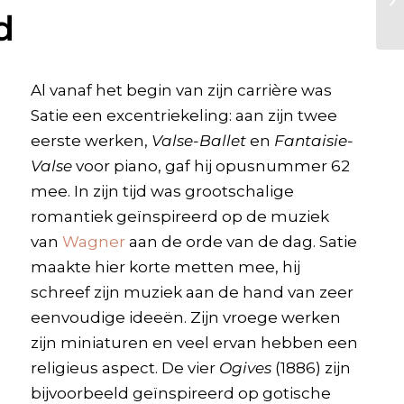
d
Al vanaf het begin van zijn carrière was
Satie een excentriekeling: aan zijn twee
eerste werken,
Valse-Ballet
en
Fantaisie-
Valse
voor piano, gaf hij opusnummer 62
mee. In zijn tijd was grootschalige
romantiek geïnspireerd op de muziek
van
Wagner
aan de orde van de dag. Satie
maakte hier korte metten mee, hij
schreef zijn muziek aan de hand van zeer
eenvoudige ideeën. Zijn vroege werken
zijn miniaturen en veel ervan hebben een
religieus aspect. De vier
Ogives
(1886) zijn
bijvoorbeeld geïnspireerd op gotische