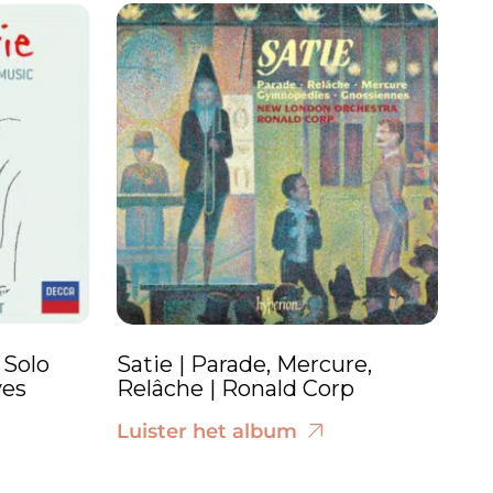
 Solo
Satie | Parade, Mercure,
ves
Relâche | Ronald Corp
Luister het album