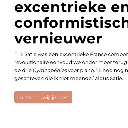
excentrieke e
conformistisc
vernieuwer
Erik Satie was een excentrieke Franse compon
revolutionaire eenvoud we onder meer terug
de drie
Gymnopédies
voor piano. ‘Ik heb nog 
geschreven die ik niet meende,’ aldus Satie.
Luister terwijl je leest