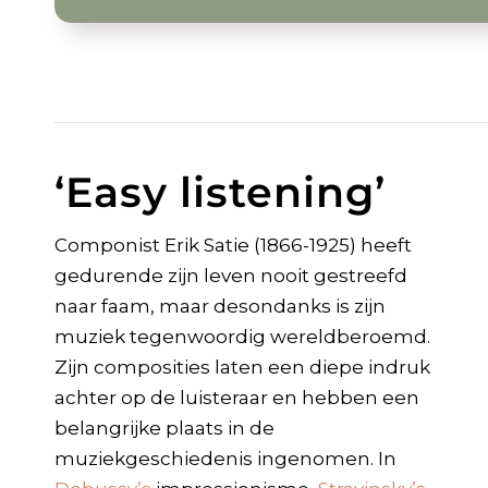
‘Easy listening’
Componist Erik Satie (1866-1925) heeft
gedurende zijn leven nooit gestreefd
naar faam, maar desondanks is zijn
muziek tegenwoordig wereldberoemd.
Zijn composities laten een diepe indruk
achter op de luisteraar en hebben een
belangrijke plaats in de
muziekgeschiedenis ingenomen. In