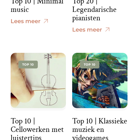
Top 10 | Minimal
Top 20 |
music
Legendarische
pianisten
Lees meer
Lees meer
TOP 10
TOP 10
Top 10 |
Top 10 | Klassieke
Cellowerken met
muziek en
luistertips
videogames