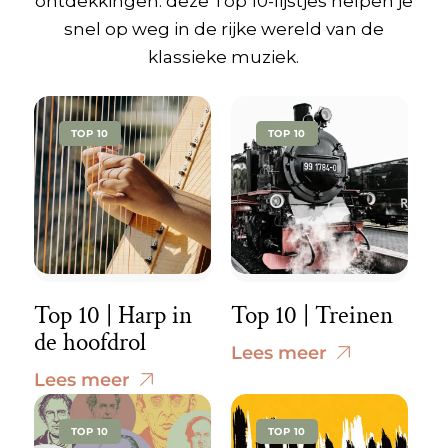
ontdekkingen: deze Top 10-lijstjes helpen je
snel op weg in de rijke wereld van de
klassieke muziek.
TOP 10
TOP 10
Top 10 | Harp in
Top 10 | Treinen
de hoofdrol
Lees meer
Lees meer
TOP 10
TOP 10