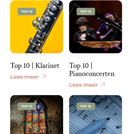
TOP 10
TOP 10
Top 10 | Klarinet
Top 10 |
Pianoconcerten
Lees meer
Lees meer
TOP 10
TOP 10