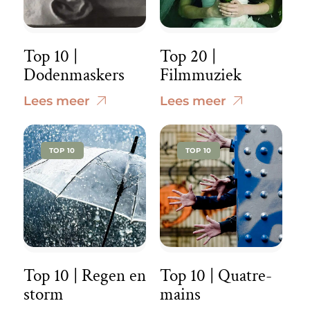
Top 10 |
Top 20 |
Dodenmaskers
Filmmuziek
Lees meer
Lees meer
TOP 10
TOP 10
Top 10 | Regen en
Top 10 | Quatre-
storm
mains