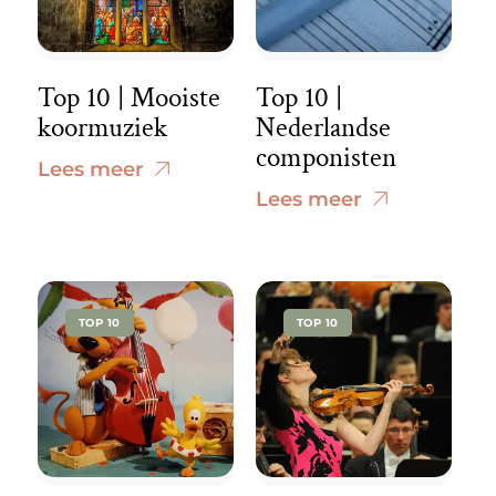
Top 10 | Mooiste
Top 10 |
koormuziek
Nederlandse
componisten
Lees meer
Lees meer
TOP 10
TOP 10