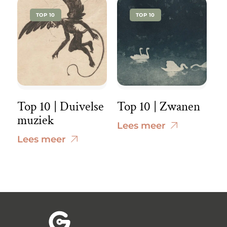
TOP 10
TOP 10
Top 10 | Duivelse
Top 10 | Zwanen
muziek
Lees meer
Lees meer