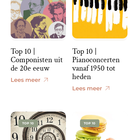
Top 10 |
Top 10 |
Componisten uit
Pianoconcerten
de 20e eeuw
vanaf 1950 tot
heden
Lees meer
Lees meer
TOP 10
TOP 10