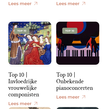
Lees meer
Lees meer
TOP 10
TOP 10
Top 10 |
Top 10 |
Invloedrijke
Onbekende
vrouwelijke
pianoconcerten
componisten
Lees meer
Lees meer