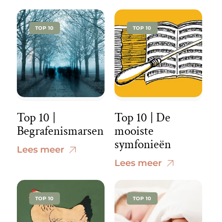
TOP 10
TOP 10
Top 10 |
Top 10 | De
Begrafenismarsen
mooiste
symfonieën
Lees meer
Lees meer
TOP 10
TOP 10