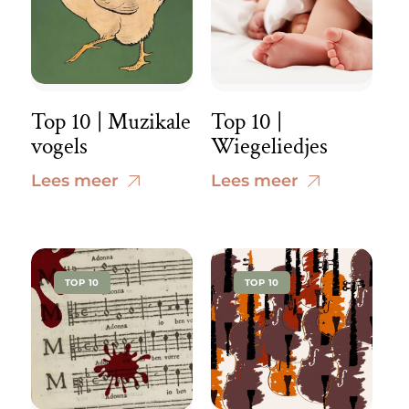
Top 10 | Muzikale
Top 10 |
vogels
Wiegeliedjes
Lees meer
Lees meer
TOP 10
TOP 10