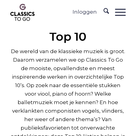
Inloggen
Top 10
De wereld van de klassieke muziek is groot.
Daarom verzamelen we op Classics To Go
de mooiste, opvallendste en meest
inspirerende werken in overzichtelijke Top
10’s. Op zoek naar de essentiële stukken
voor viool, piano of hoorn? Welke
balletmuziek moet je kennen? En hoe
verklankten componisten vogels, vlinders,
her weer of andere thema’s? Van
publieksfavorieten tot onverwachte