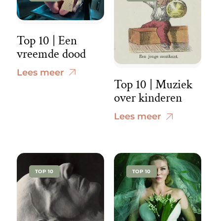
Top 10 | Een
vreemde dood
Lees meer
Top 10 | Muziek
over kinderen
Lees meer
TOP 10
TOP 10