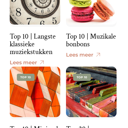
Top 10 | Langste
Top 10 | Muzikale
klassieke
bonbons
muziekstukken
Lees meer
Lees meer
TOP 10
TOP 10