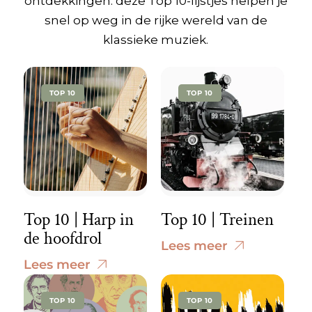
ontdekkingen: deze Top 10-lijstjes helpen je
snel op weg in de rijke wereld van de
klassieke muziek.
TOP 10
TOP 10
Top 10 | Harp in
Top 10 | Treinen
de hoofdrol
Lees meer
Lees meer
TOP 10
TOP 10