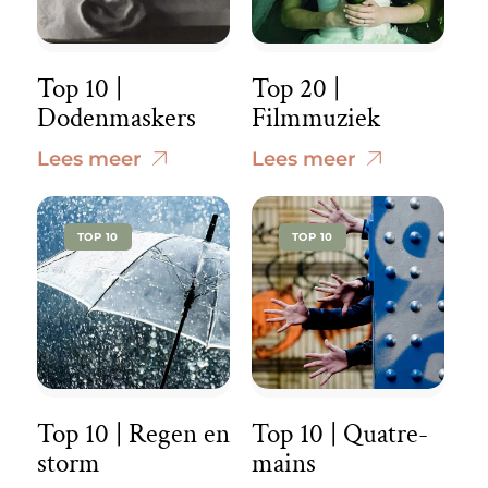
Top 10 |
Top 20 |
Dodenmaskers
Filmmuziek
Lees meer
Lees meer
TOP 10
TOP 10
Top 10 | Regen en
Top 10 | Quatre-
storm
mains