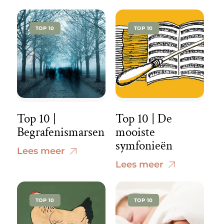
TOP 10
TOP 10
Top 10 |
Top 10 | De
Begrafenismarsen
mooiste
symfonieën
Lees meer
Lees meer
TOP 10
TOP 10