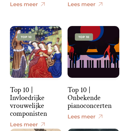
Lees meer
Lees meer
TOP 10
TOP 10
Top 10 |
Top 10 |
Invloedrijke
Onbekende
vrouwelijke
pianoconcerten
componisten
Lees meer
Lees meer