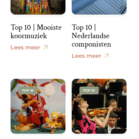
Top 10 | Mooiste
Top 10 |
koormuziek
Nederlandse
componisten
Lees meer
Lees meer
TOP 10
TOP 10