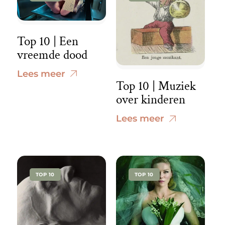
Top 10 | Een
vreemde dood
Lees meer
Top 10 | Muziek
over kinderen
Lees meer
TOP 10
TOP 10