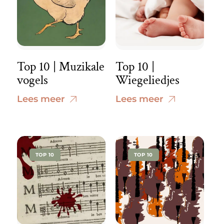
Top 10 | Muzikale
Top 10 |
vogels
Wiegeliedjes
Lees meer
Lees meer
TOP 10
TOP 10