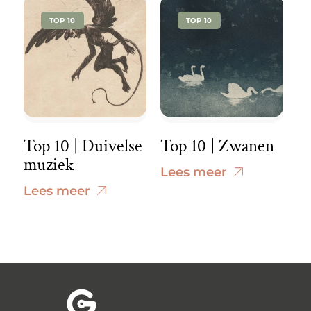
TOP 10
TOP 10
Top 10 | Duivelse
Top 10 | Zwanen
muziek
Lees meer
Lees meer