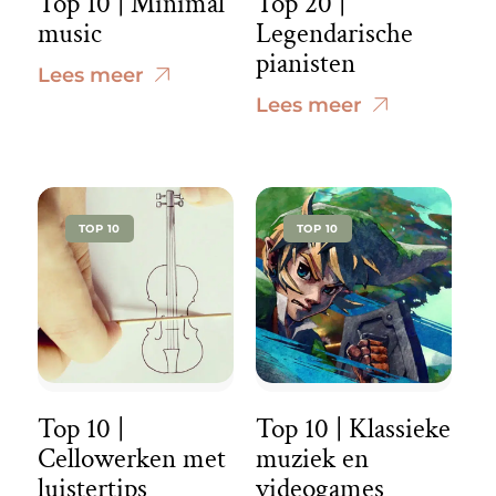
Top 10 | Minimal
Top 20 |
music
Legendarische
pianisten
Lees meer
Lees meer
TOP 10
TOP 10
Top 10 |
Top 10 | Klassieke
Cellowerken met
muziek en
luistertips
videogames