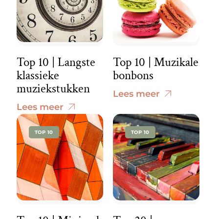
Top 10 | Langste
Top 10 | Muzikale
klassieke
bonbons
muziekstukken
Lees meer
Lees meer
TOP 10
TOP 10