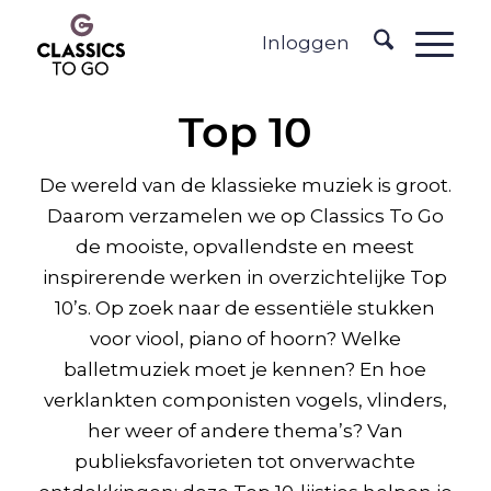
Inloggen
Top 10
De wereld van de klassieke muziek is groot.
Daarom verzamelen we op Classics To Go
de mooiste, opvallendste en meest
inspirerende werken in overzichtelijke Top
10’s. Op zoek naar de essentiële stukken
voor viool, piano of hoorn? Welke
balletmuziek moet je kennen? En hoe
verklankten componisten vogels, vlinders,
her weer of andere thema’s? Van
publieksfavorieten tot onverwachte