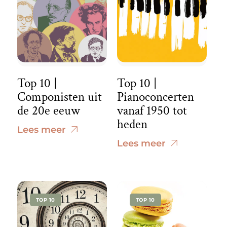
Top 10 |
Top 10 |
Componisten uit
Pianoconcerten
de 20e eeuw
vanaf 1950 tot
heden
Lees meer
Lees meer
TOP 10
TOP 10