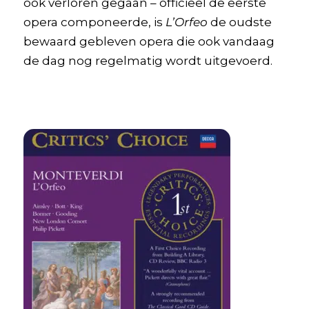
ook verloren gegaan – officieel de eerste
opera componeerde, is
L’Orfeo
de oudste
bewaard gebleven opera die ook vandaag
de dag nog regelmatig wordt uitgevoerd.