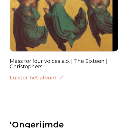
Mass for four voices a.o. | The Sixteen |
Christophers
Luister het album
‘Ongerijmde