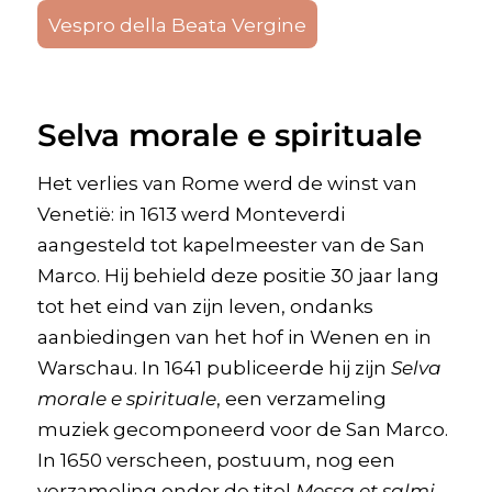
Vespro della Beata Vergine
Selva morale e spirituale
Het verlies van Rome werd de winst van
Venetië: in 1613 werd Monteverdi
aangesteld tot kapelmeester van de San
Marco. Hij behield deze positie 30 jaar lang
tot het eind van zijn leven, ondanks
aanbiedingen van het hof in Wenen en in
Warschau. In 1641 publiceerde hij zijn
Selva
morale e spirituale
, een verzameling
muziek gecomponeerd voor de San Marco.
In 1650 verscheen, postuum, nog een
verzameling onder de titel
Messa et salmi.