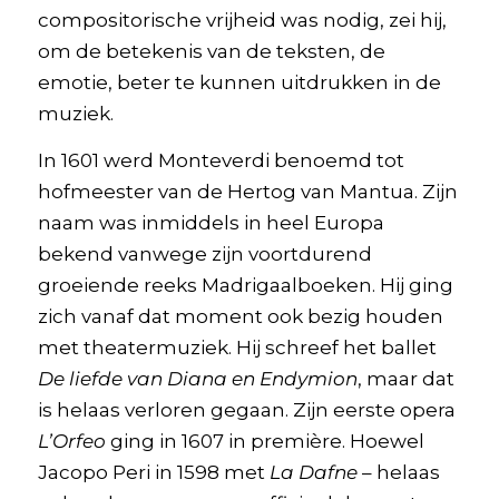
compositorische vrijheid was nodig, zei hij,
om de betekenis van de teksten, de
emotie, beter te kunnen uitdrukken in de
muziek.
In 1601 werd Monteverdi benoemd tot
hofmeester van de Hertog van Mantua. Zijn
naam was inmiddels in heel Europa
bekend vanwege zijn voortdurend
groeiende reeks Madrigaalboeken. Hij ging
zich vanaf dat moment ook bezig houden
met theatermuziek. Hij schreef het ballet
De liefde van Diana en Endymion
, maar dat
is helaas verloren gegaan. Zijn eerste opera
L’Orfeo
ging in 1607 in première. Hoewel
Jacopo Peri in 1598 met
La Dafne
– helaas