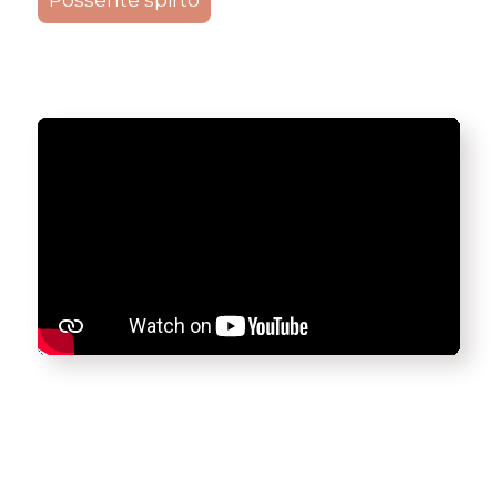
Possente spirto