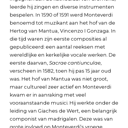
leerde hij zingen en diverse instrumenten
bespelen. In 1590 of 1591 werd Monteverdi
benoemd tot muzikant aan het hof van de
Hertog van Mantua, Vincenzo I Gonzaga. In
die tijd waren zijn eerste composities al
gepubliceerd: een aantal reeksen met
wereldlijke en kerkelijke vocale werken. De
eerste daarvan,
Sacrae cantiunculae
,
verscheen in 1582, toen hij pas 15 jaar oud
was. Het hof van Mantua was niet groot,
maar cultureel zeer actief en Monteverdi
kwam er in aanraking met veel
vooraanstaande musici. Hij werkte onder de
leiding van Giaches de Wert, een belangrijk
componist van madrigalen. Deze was van
grote invloed op Monteverdi’s vroege