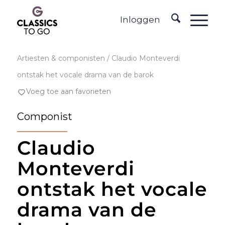
Inloggen
Artiesten & componisten
/ Claudio Monteverdi
ontstak het vocale drama van de barok
Voeg toe aan favorieten
Componist
Claudio
Monteverdi
ontstak het vocale
drama van de