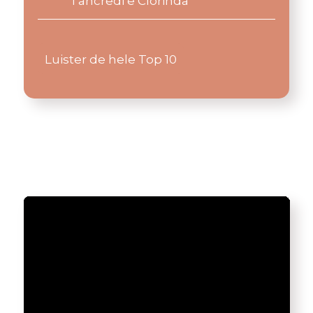
Tancredi e Clorinda
Luister de hele Top 10