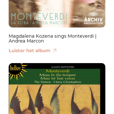
Magdalena Kozena sings Monteverdi |
Andrea Marcon
Luister het album