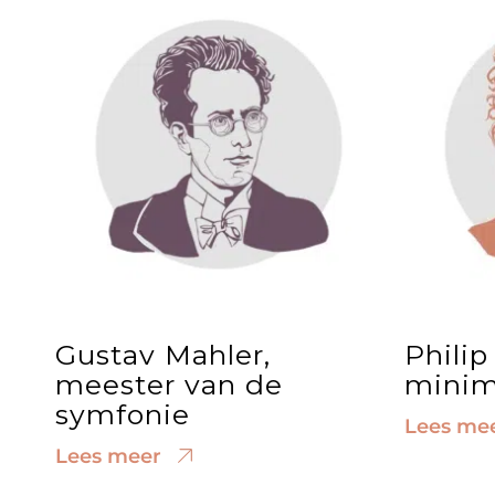
Gustav Mahler,
Philip
meester van de
minim
symfonie
Lees me
Lees meer