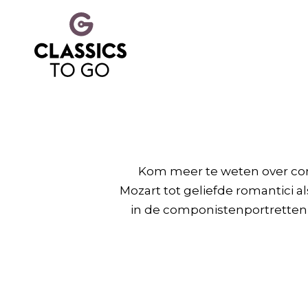
Kom meer te weten over com
Mozart tot geliefde romantici 
in de componistenportretten v