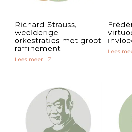
Richard Strauss,
Frédér
weelderige
virtuo
orkestraties met groot
invloe
raffinement
Lees me
Lees meer