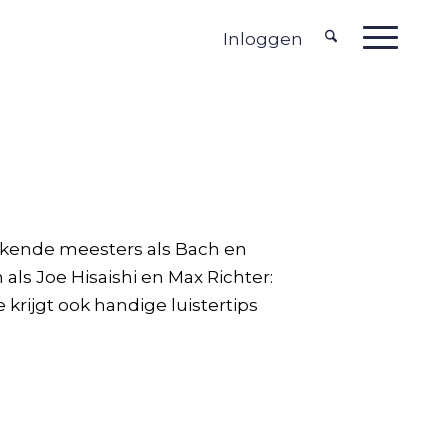
Inloggen
ekende meesters als Bach en
ls Joe Hisaishi en Max Richter:
krijgt ook handige luistertips