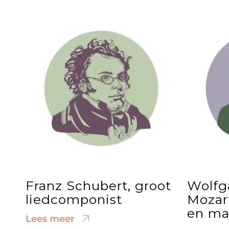
Franz Schubert, groot
Wolfg
liedcomponist
Mozar
en ma
Lees meer