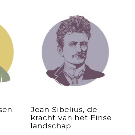
ssen
Jean Sibelius, de
kracht van het Finse
landschap