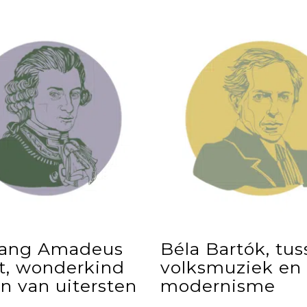
ang Amadeus
Béla Bartók, tu
t, wonderkind
volksmuziek en
n van uitersten
modernisme