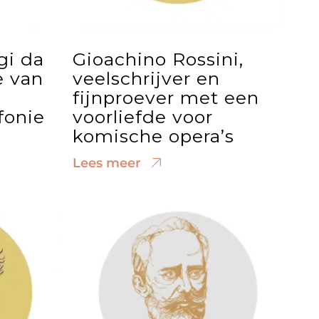
gi da
Gioachino Rossini,
e van
veelschrijver en
fijnproever met een
fonie
voorliefde voor
komische opera’s
Lees meer