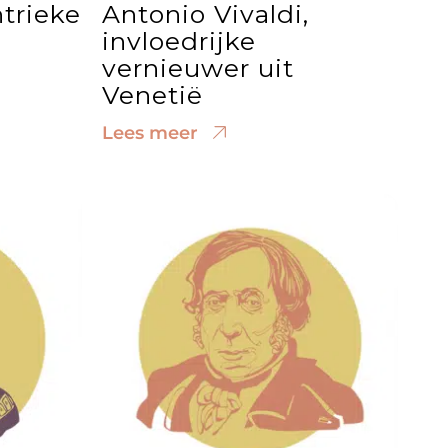
ntrieke
Antonio Vivaldi,
invloedrijke
vernieuwer uit
Venetië
Lees meer