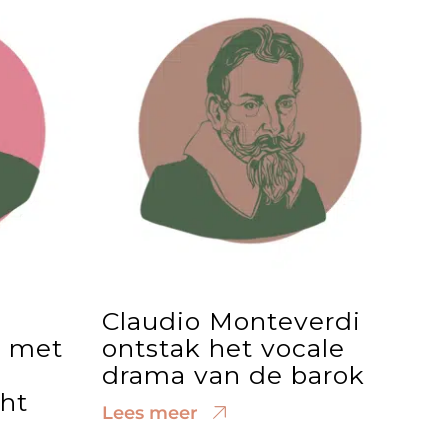
Claudio Monteverdi
s met
ontstak het vocale
drama van de barok
ht
Lees meer