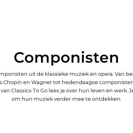
Componisten
ponisten uit de klassieke muziek en opera. Van b
als Chopin en Wagner tot hedendaagse componisten a
an Classics To Go lees je over hun leven en werk. Je 
om hun muziek verder mee te ontdekken.