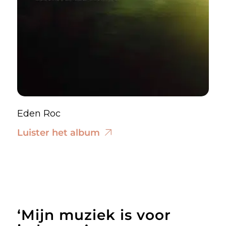
Eden Roc
Luister het album
‘Mijn muziek is voor