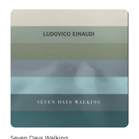
Seven Days Walking