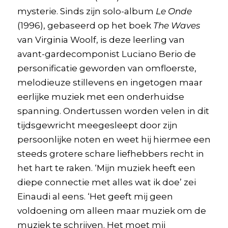
mysterie. Sinds zijn solo-album
Le Onde
(1996), gebaseerd op het boek
The Waves
van Virginia Woolf, is deze leerling van
avant-gardecomponist Luciano Berio de
personificatie geworden van omfloerste,
melodieuze stillevens en ingetogen maar
eerlijke muziek met een onderhuidse
spanning. Ondertussen worden velen in dit
tijdsgewricht meegesleept door zijn
persoonlijke noten en weet hij hiermee een
steeds grotere schare liefhebbers recht in
het hart te raken. ‘Mijn muziek heeft een
diepe connectie met alles wat ik doe’ zei
Einaudi al eens. ‘Het geeft mij geen
voldoening om alleen maar muziek om de
muziek te schrijven. Het moet mij