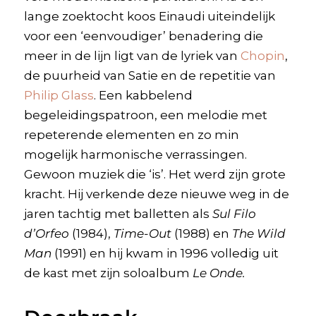
lange zoektocht koos Einaudi uiteindelijk
voor een ‘eenvoudiger’ benadering die
meer in de lijn ligt van de lyriek van
Chopin
,
de puurheid van Satie en de repetitie van
Philip Glass
. Een kabbelend
begeleidingspatroon, een melodie met
repeterende elementen en zo min
mogelijk harmonische verrassingen.
Gewoon muziek die ‘is’. Het werd zijn grote
kracht. Hij verkende deze nieuwe weg in de
jaren tachtig met balletten als
Sul Filo
d’Orfeo
(1984),
Time-Out
(1988) en
The Wild
Man
(1991) en hij kwam in 1996 volledig uit
de kast met zijn soloalbum
Le Onde.