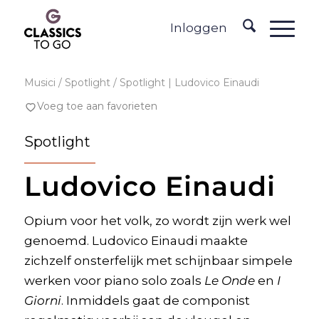
Inloggen
Musici
/ Spotlight / Spotlight | Ludovico Einaudi
Voeg toe aan favorieten
Spotlight
Ludovico Einaudi
Opium voor het volk, zo wordt zijn werk wel
genoemd. Ludovico Einaudi maakte
zichzelf onsterfelijk met schijnbaar simpele
werken voor piano solo zoals
Le Onde
en
I
Giorni
. Inmiddels gaat de componist