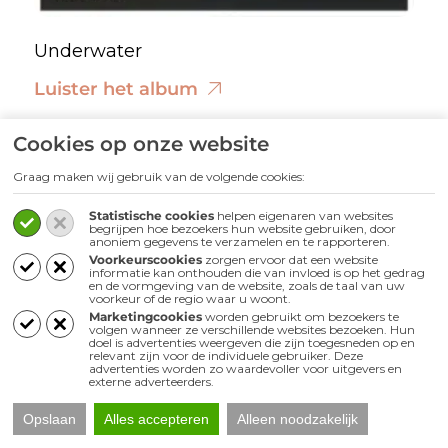
Underwater
Luister het album
Cookies op onze website
Graag maken wij gebruik van de volgende cookies:
Statistische cookies
helpen eigenaren van websites
begrijpen hoe bezoekers hun website gebruiken, door
anoniem gegevens te verzamelen en te rapporteren.
Voorkeurscookies
zorgen ervoor dat een website
informatie kan onthouden die van invloed is op het gedrag
en de vormgeving van de website, zoals de taal van uw
voorkeur of de regio waar u woont.
Marketingcookies
worden gebruikt om bezoekers te
volgen wanneer ze verschillende websites bezoeken. Hun
doel is advertenties weergeven die zijn toegesneden op en
relevant zijn voor de individuele gebruiker. Deze
advertenties worden zo waardevoller voor uitgevers en
externe adverteerders.
Opslaan
Alles accepteren
Alleen noodzakelijk