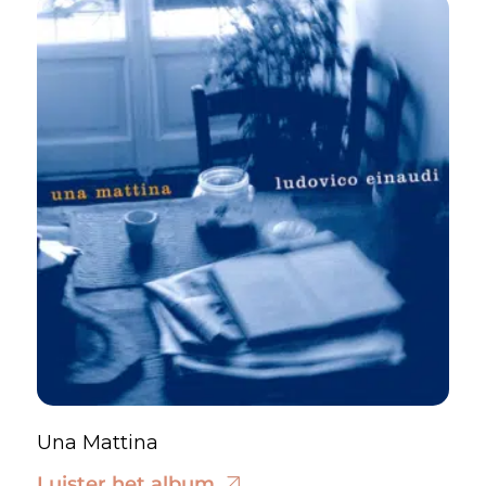
Una Mattina
Luister het album