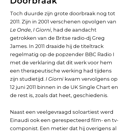
Doorbraak
Toch duurde zijn grote doorbraak nog tot
2011. Zijn in 2001 verschenen opvolgen van
Le Onde
,
I Giorni
, had de aandacht
getrokken van de Britse radio-dj Greg
James. In 2011 draaide hij de titeltrack
regelmatig op de popzender BBC Radio I
met de verklaring dat dit werk voor hem
een therapeutische werking had tijdens
zijn studietijd.
I Giorni
kwam vervolgens op
12 juni 2011 binnen in de UK Single Chart en
de rest is, zoals dat heet, geschiedenis.
Naast een veelgevraagd soloartiest werd
Einaudi ook een gerespecteerd film- en tv-
componist. Een metier dat hij overigens al