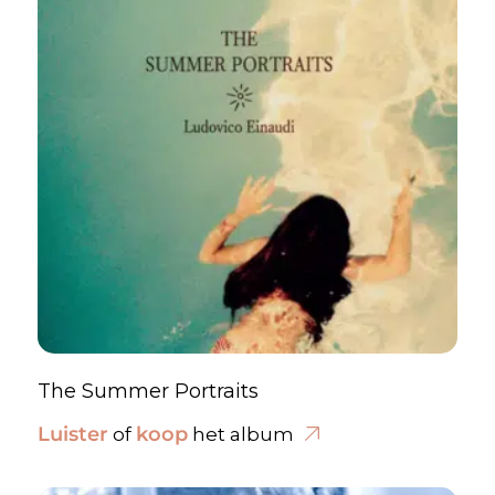
The Summer Portraits
Luister
koop
of
het album