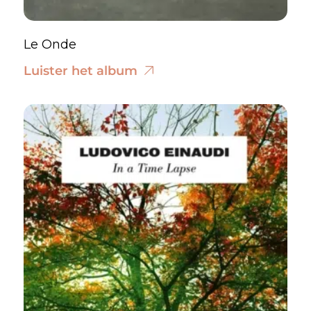
Le Onde
Luister het album