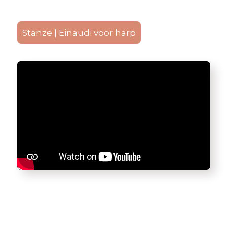
Stanze | Einaudi voor harp