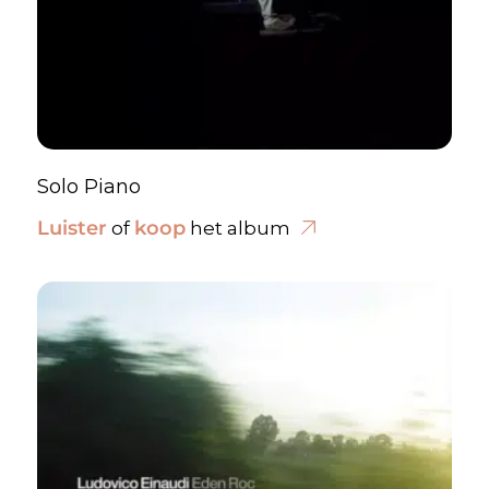
Solo Piano
Luister
koop
of
het album