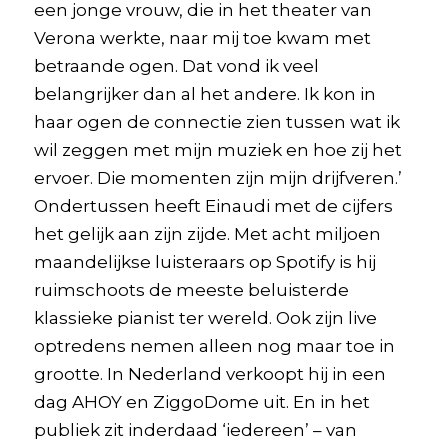
een jonge vrouw, die in het theater van
Verona werkte, naar mij toe kwam met
betraande ogen. Dat vond ik veel
belangrijker dan al het andere. Ik kon in
haar ogen de connectie zien tussen wat ik
wil zeggen met mijn muziek en hoe zij het
ervoer. Die momenten zijn mijn drijfveren.’
Ondertussen heeft Einaudi met de cijfers
het gelijk aan zijn zijde. Met acht miljoen
maandelijkse luisteraars op Spotify is hij
ruimschoots de meeste beluisterde
klassieke pianist ter wereld. Ook zijn live
optredens nemen alleen nog maar toe in
grootte. In Nederland verkoopt hij in een
dag AHOY en ZiggoDome uit. En in het
publiek zit inderdaad ‘iedereen’ – van