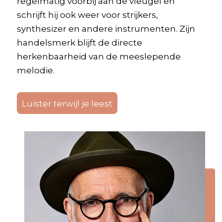
regelmatig voorbij aan de vleugel en
schrijft hij ook weer voor strijkers,
synthesizer en andere instrumenten. Zijn
handelsmerk blijft de directe
herkenbaarheid van de meeslepende
melodie.
Luister terwijl je leest