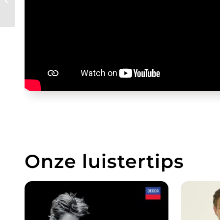
Ott
Onze luistertips