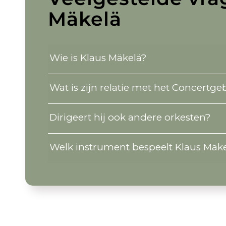
Mäkelä
Wie is Klaus Mäkelä?
Wat is zijn relatie met het Concertg
Dirigeert hij ook andere orkesten?
Welk instrument bespeelt Klaus Mäk