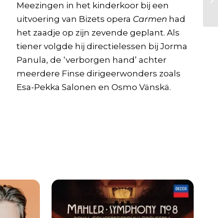
Meezingen in het kinderkoor bij een
uitvoering van Bizets opera
Carmen
had
het zaadje op zijn zevende geplant. Als
tiener volgde hij directielessen bij Jorma
Panula, de ‘verborgen hand’ achter
meerdere Finse dirigeerwonders zoals
Esa-Pekka Salonen en Osmo Vänskä.