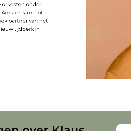
e orkesten onder
in Amsterdam. Tot
stiek partner van het
ieuw tijdperk in
gen over Klaus