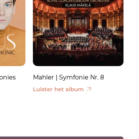
onies
Mahler | Symfonie Nr. 8
Luister het album