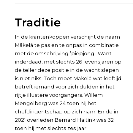
Traditie
In de krantenkoppen verschijnt de naam
Mäkelä te pas en te onpas in combinatie
met de omschrijving ‘piepjong’. Want
inderdaad, met slechts 26 levensjaren op
de teller deze positie in de wacht slepen
is niet niks. Toch moet Mäkelä wat leeftijd
betreft iemand voor zich dulden in het
rijtje illustere voorgangers. Willem
Mengelberg was 24 toen hij het
chefdirigentschap op zich nam. En de in
2021 overleden Bernard Haitink was 32
toen hij met slechts zes jaar