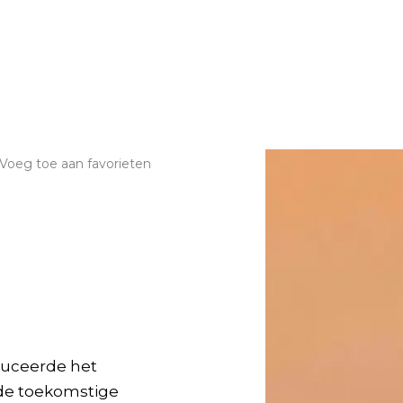
Voeg toe aan favorieten
duceerde het
 de toekomstige