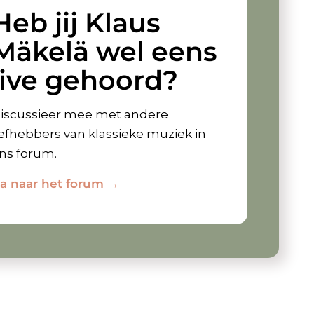
Heb jij Klaus
Mäkelä wel eens
live gehoord?
iscussieer mee met andere
iefhebbers van klassieke muziek in
ns forum.
a naar het forum →