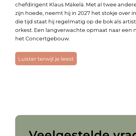
chefdirigent Klaus Mäkelä. Met al twee ander
zijn hoede, neemt hij in 2027 het stokje over 
die tijd staat hij regelmatig op de bok als arti
orkest. Een langverwachte opmaat naar een n
het Concertgebouw.
Luister terwijl je leest
Veelgestelde vra