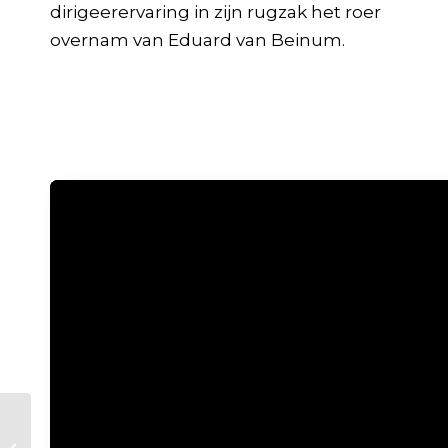
dirigeerervaring in zijn rugzak het roer
overnam van Eduard van Beinum.
Spotlight | Alice Sara