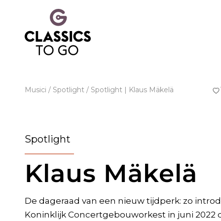
Musici
/ Spotlight / Spotlight | Klaus Mäkelä
Spotlight
Klaus Mäkelä
De dageraad van een nieuw tijdperk: zo intro
Koninklijk Concertgebouworkest in juni 2022