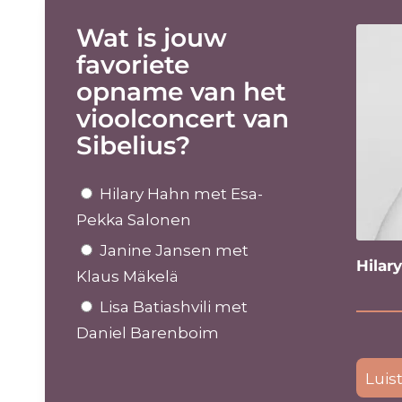
Wat is jouw
favoriete
opname van het
vioolconcert van
Sibelius?
Hilary Hahn met Esa-
Pekka Salonen
Janine Jansen met
Hilar
Klaus Mäkelä
Lisa Batiashvili met
Daniel Barenboim
Luis