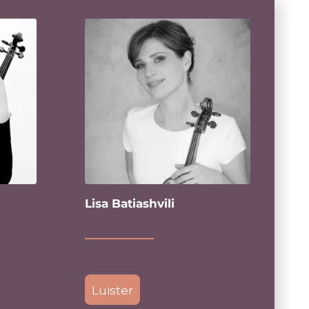
Lisa Batiashvili
Luister