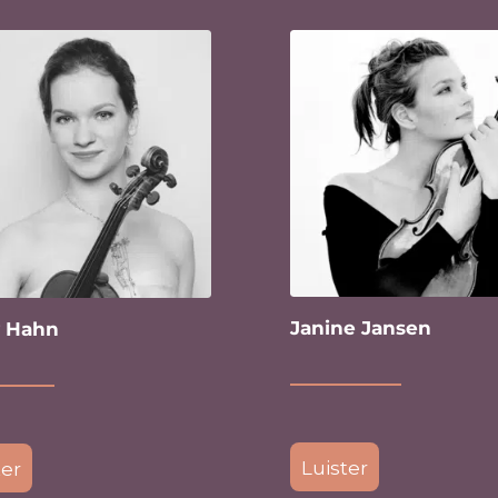
Janine Jansen
y Hahn
Luister
ter