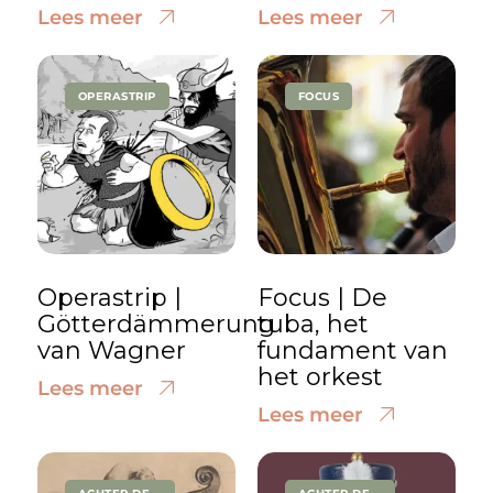
Lees meer
Lees meer
OPERASTRIP
FOCUS
Operastrip |
Focus | De
Götterdämmerung
tuba, het
van Wagner
fundament van
het orkest
Lees meer
Lees meer