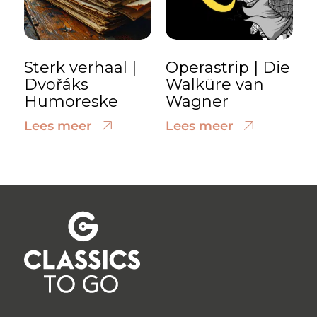
Sterk verhaal |
Operastrip | Die
Dvořáks
Walküre van
Humoreske
Wagner
Lees meer
Lees meer