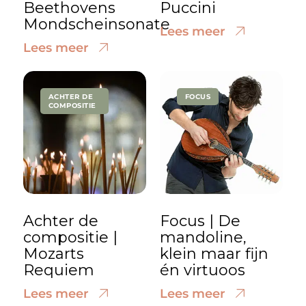
Beethovens
Puccini
Mondscheinsonate
Lees meer
Lees meer
ACHTER DE
FOCUS
COMPOSITIE
Achter de
Focus | De
compositie |
mandoline,
Mozarts
klein maar fijn
Requiem
én virtuoos
Lees meer
Lees meer