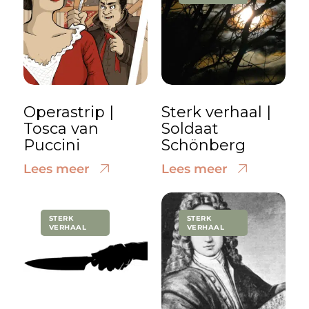
Operastrip |
Sterk verhaal |
Tosca van
Soldaat
Puccini
Schönberg
Lees meer
Lees meer
STERK
STERK
VERHAAL
VERHAAL