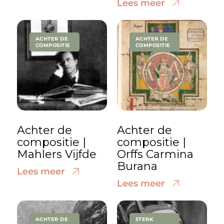
Lees meer
ACHTER DE
ACHTER DE
COMPOSITIE
COMPOSITIE
Achter de
Achter de
compositie |
compositie |
Mahlers Vijfde
Orffs Carmina
Burana
Lees meer
Lees meer
ACHTER DE
STERK