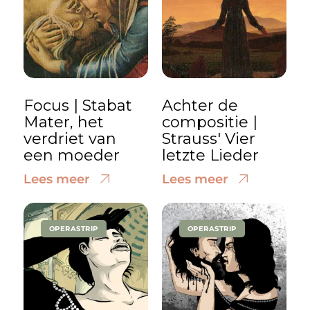
Focus | Stabat
Achter de
Mater, het
compositie |
verdriet van
Strauss' Vier
een moeder
letzte Lieder
Lees meer
Lees meer
OPERASTRIP
OPERASTRIP