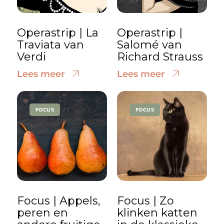
Operastrip | La
Operastrip |
Traviata van
Salomé van
Verdi
Richard Strauss
Lees meer
Lees meer
FOCUS
FOCUS
Focus | Appels,
Focus | Zo
peren en
klinken katten