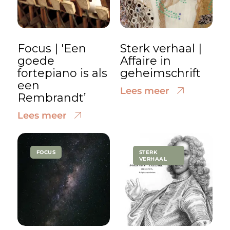
Focus | 'Een
Sterk verhaal |
goede
Affaire in
fortepiano is als
geheimschrift
een
Lees meer
Rembrandt’
Lees meer
FOCUS
STERK
VERHAAL