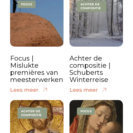
FOCUS
ACHTER DE
COMPOSITIE
Focus |
Achter de
Mislukte
compositie |
premières van
Schuberts
meesterwerken
Winterreise
Lees meer
Lees meer
ACHTER DE
FOCUS
COMPOSITIE