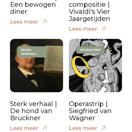
Een bewogen
compositie |
diner
Vivaldi's Vier
Jaargetijden
Lees meer
Lees meer
STERK
OPERASTRIP
VERHAAL
Sterk verhaal |
Operastrip |
De hond van
Siegfried van
Bruckner
Wagner
Lees meer
Lees meer