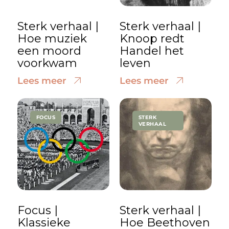
Sterk verhaal |
Sterk verhaal |
Hoe muziek
Knoop redt
een moord
Handel het
voorkwam
leven
Lees meer
Lees meer
FOCUS
STERK
VERHAAL
Focus |
Sterk verhaal |
Klassieke
Hoe Beethoven