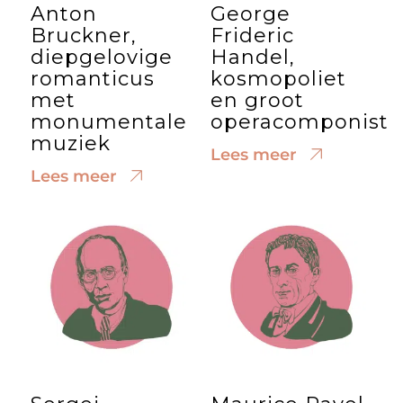
Anton
George
Bruckner,
Frideric
diepgelovige
Handel,
romanticus
kosmopoliet
met
en groot
monumentale
operacomponist
muziek
Lees meer
Lees meer