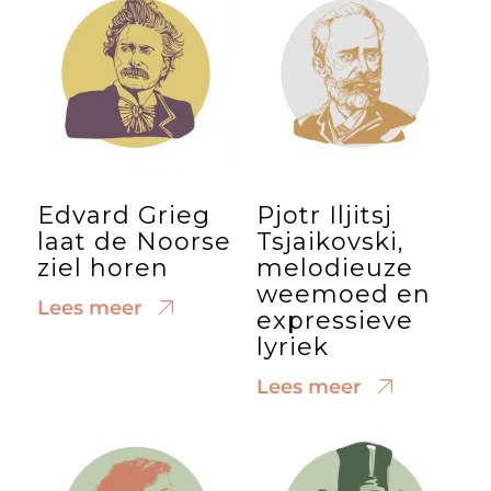
Edvard Grieg
Pjotr Iljitsj
laat de Noorse
Tsjaikovski,
ziel horen
melodieuze
weemoed en
Lees meer
expressieve
lyriek
Lees meer