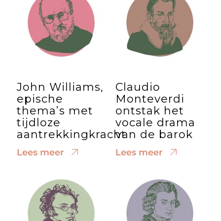
John Williams,
Claudio
epische
Monteverdi
thema’s met
ontstak het
tijdloze
vocale drama
aantrekkingkracht
van de barok
Lees meer
Lees meer