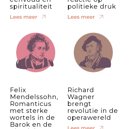
spiritualiteit
politieke druk
Lees meer
Lees meer
Felix
Richard
Mendelssohn,
Wagner
Romanticus
brengt
met sterke
revolutie in de
wortels in de
operawereld
Barok en de
Lees meer