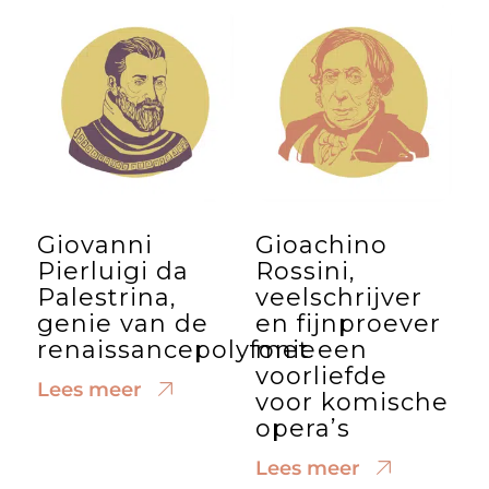
Giovanni
Gioachino
Pierluigi da
Rossini,
Palestrina,
veelschrijver
genie van de
en fijnproever
renaissancepolyfonie
met een
voorliefde
Lees meer
voor komische
opera’s
Lees meer