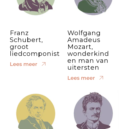
Franz
Wolfgang
Schubert,
Amadeus
groot
Mozart,
liedcomponist
wonderkind
en man van
Lees meer
uitersten
Lees meer