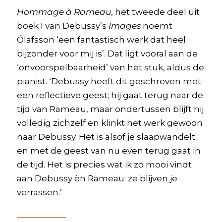
Hommage à Rameau
, het tweede deel uit
boek I van Debussy’s
Images
noemt
Ólafsson ‘een fantastisch werk dat heel
bijzonder voor mij is’. Dat ligt vooral aan de
‘onvoorspelbaarheid’ van het stuk, aldus de
pianist. ‘Debussy heeft dit geschreven met
een reflectieve geest; hij gaat terug naar de
tijd van Rameau, maar ondertussen blijft hij
volledig zichzelf en klinkt het werk gewoon
naar Debussy. Het is alsof je slaapwandelt
en met de geest van nu even terug gaat in
de tijd. Het is precies wat ik zo mooi vindt
aan Debussy èn Rameau: ze blijven je
verrassen.’