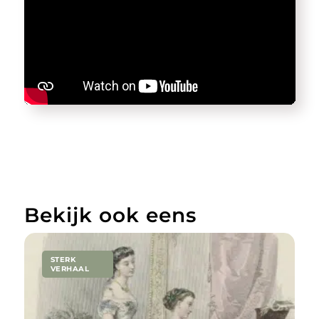
Bekijk ook eens
STERK
VERHAAL