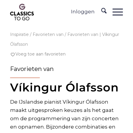
Inloggen
Inspiratie
/ Favorieten van / Favorieten van | Víkingur
Ólafsson
Voeg toe aan favorieten
Favorieten van
Víkingur Ólafsson
De IJslandse pianist Víkingur Ólafsson
maakt uitgesproken keuzes als het gaat
om de programmering van zijn concerten
en opnamen. Bijzondere combinaties en