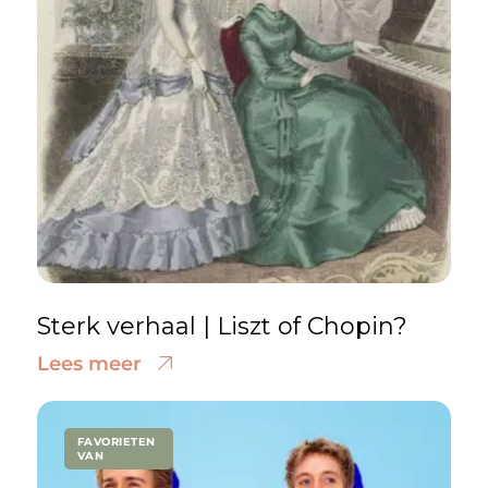
Sterk verhaal | Liszt of Chopin?
Lees meer
FAVORIETEN
VAN