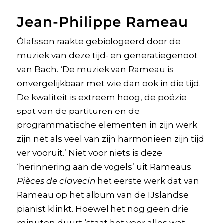
Jean-Philippe Rameau
Ólafsson raakte gebiologeerd door de
muziek van deze tijd- en generatiegenoot
van Bach. ‘De muziek van Rameau is
onvergelijkbaar met wie dan ook in die tijd.
De kwaliteit is extreem hoog, de poëzie
spat van de partituren en de
programmatische elementen in zijn werk
zijn net als veel van zijn harmonieën zijn tijd
ver vooruit.’ Niet voor niets is deze
‘herinnering aan de vogels’ uit Rameaus
Pièces de clavecin
het eerste werk dat van
Rameau op het album van de IJslandse
pianist klinkt. Hoewel het nog geen drie
minuten duurt ‘staat het voor alles wat