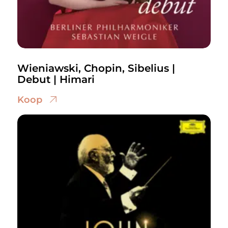
Wieniawski, Chopin, Sibelius |
Debut | Himari
Koop