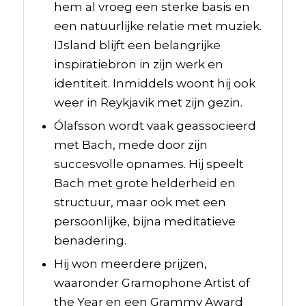
hem al vroeg een sterke basis en
een natuurlijke relatie met muziek.
IJsland blijft een belangrijke
inspiratiebron in zijn werk en
identiteit. Inmiddels woont hij ook
weer in Reykjavik met zijn gezin.
Ólafsson wordt vaak geassocieerd
met Bach, mede door zijn
succesvolle opnames. Hij speelt
Bach met grote helderheid en
structuur, maar ook met een
persoonlijke, bijna meditatieve
benadering.
Hij won meerdere prijzen,
waaronder Gramophone Artist of
the Year en een Grammy Award