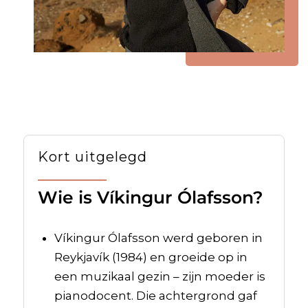
Kort uitgelegd
Wie is Víkingur Ólafsson?
Víkingur Ólafsson werd geboren in
Reykjavík (1984) en groeide op in
een muzikaal gezin – zijn moeder is
pianodocent. Die achtergrond gaf