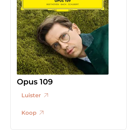
Opus 109
Luister
Koop