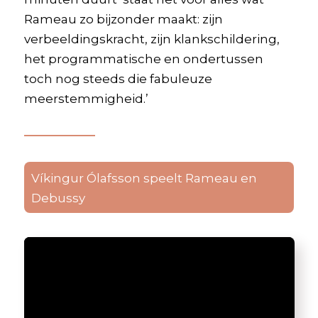
Rameau zo bijzonder maakt: zijn
verbeeldingskracht, zijn klankschildering,
het programmatische en ondertussen
toch nog steeds die fabuleuze
meerstemmigheid.’
Víkingur Ólafsson speelt Rameau en
Debussy