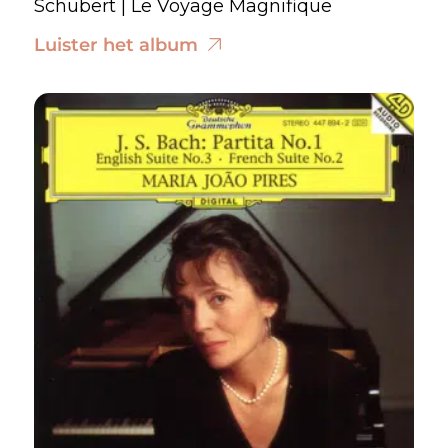
Schubert | Le Voyage Magnifique
Luister het album