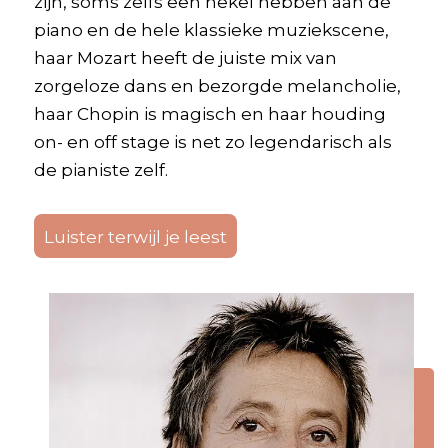
zijn, soms zelfs een hekel hebben aan de
piano en de hele klassieke muziekscene,
haar Mozart heeft de juiste mix van
zorgeloze dans en bezorgde melancholie,
haar Chopin is magisch en haar houding
on- en off stage is net zo legendarisch als
de pianiste zelf.
Luister terwijl je leest