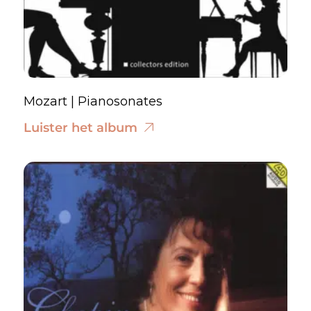
Mozart | Pianosonates
Luister het album