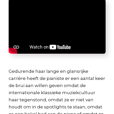
Gedurende haar lange en glansrijke
carrière heeft de pianiste er een aantal keer
de brui aan willen geven omdat de
internationale klassieke muziekcultuur
haar tegenstond, omdat ze er niet van
houdt om in de spotlights te staan, omdat
ze een hekel had aan de piano of omdat ze