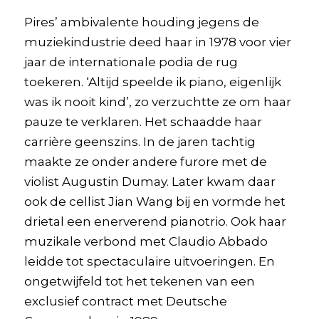
Pires’ ambivalente houding jegens de
muziekindustrie deed haar in 1978 voor vier
jaar de internationale podia de rug
toekeren. ‘Altijd speelde ik piano, eigenlijk
was ik nooit kind’, zo verzuchtte ze om haar
pauze te verklaren. Het schaadde haar
carrière geenszins. In de jaren tachtig
maakte ze onder andere furore met de
violist Augustin Dumay. Later kwam daar
ook de cellist Jian Wang bij en vormde het
drietal een enerverend pianotrio. Ook haar
muzikale verbond met Claudio Abbado
leidde tot spectaculaire uitvoeringen. En
ongetwijfeld tot het tekenen van een
exclusief contract met Deutsche