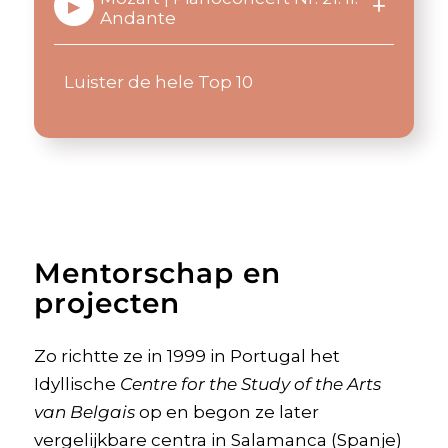
+
▶
Andante
Luister de hele Top 10
Mentorschap en
projecten
Zo richtte ze in 1999 in Portugal het
Idyllische
Centre for the Study of the Arts
van Belgais
op en begon ze later
vergelijkbare centra in Salamanca (Spanje)