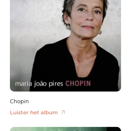
Chopin
Luister het album