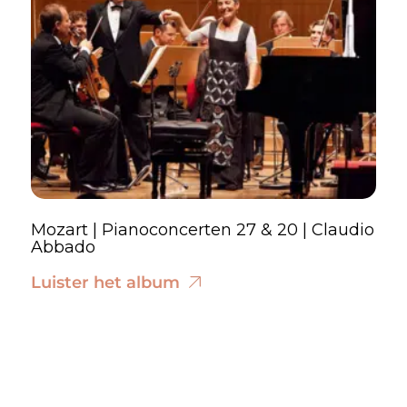
Mozart | Pianoconcerten 27 & 20 | Claudio
Abbado
Luister het album