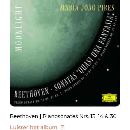
Beethoven | Pianosonates Nrs. 13, 14 & 30
Luister het album