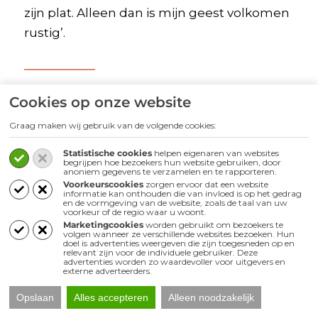
zijn plat. Alleen dan is mijn geest volkomen
rustig’.
Cookies op onze website
Chopin | The Nocturnes
Graag maken wij gebruik van de volgende cookies:
Statistische cookies
helpen eigenaren van websites
begrijpen hoe bezoekers hun website gebruiken, door
anoniem gegevens te verzamelen en te rapporteren.
Voorkeurscookies
zorgen ervoor dat een website
informatie kan onthouden die van invloed is op het gedrag
en de vormgeving van de website, zoals de taal van uw
voorkeur of de regio waar u woont.
Marketingcookies
worden gebruikt om bezoekers te
volgen wanneer ze verschillende websites bezoeken. Hun
doel is advertenties weergeven die zijn toegesneden op en
relevant zijn voor de individuele gebruiker. Deze
advertenties worden zo waardevoller voor uitgevers en
externe adverteerders.
Opslaan
Alles accepteren
Alleen noodzakelijk