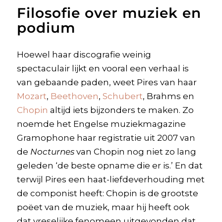
Filosofie over muziek en
podium
Hoewel haar discografie weinig
spectaculair lijkt en vooral een verhaal is
van gebaande paden, weet Pires van haar
Mozart
,
Beethoven
,
Schubert
, Brahms en
Chopin
altijd iets bijzonders te maken. Zo
noemde het Engelse muziekmagazine
Gramophone haar registratie uit 2007 van
de
Nocturnes
van Chopin nog niet zo lang
geleden ‘de beste opname die er is.’ En dat
terwijl Pires een haat-liefdeverhouding met
de componist heeft: Chopin is de grootste
poëet van de muziek, maar hij heeft ook
dat vreselijke fenomeen uitgevonden dat