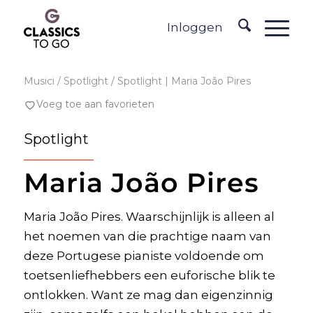
Inloggen
Musici
/ Spotlight / Spotlight | Maria João Pires
Voeg toe aan favorieten
Spotlight
Maria João Pires
Maria João Pires. Waarschijnlijk is alleen al
het noemen van die prachtige naam van
deze Portugese pianiste voldoende om
toetsenliefhebbers een euforische blik te
ontlokken. Want ze mag dan eigenzinnig