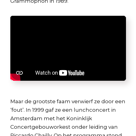
Grammophon in 1989.
Maar de grootste faam verwierf ze door een
‘fout’. In 1999 gaf ze een lunchconcert in
Amsterdam met het Koninklijk
Concertgebouworkest onder leiding van
Riccardo Chailly. Op het programma stond