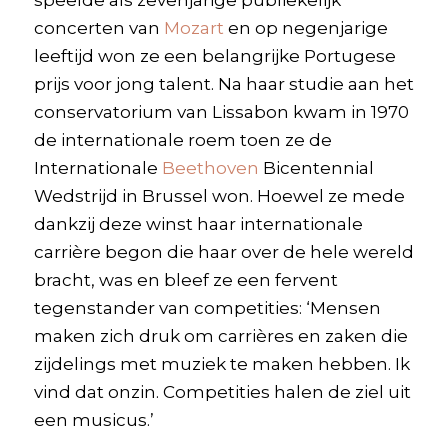
speelde als zevenjarige publiekelijk
concerten van
Mozart
en op negenjarige
leeftijd won ze een belangrijke Portugese
prijs voor jong talent. Na haar studie aan het
conservatorium van Lissabon kwam in 1970
de internationale roem toen ze de
Internationale
Beethoven
Bicentennial
Wedstrijd in Brussel won. Hoewel ze mede
dankzij deze winst haar internationale
carrière begon die haar over de hele wereld
bracht, was en bleef ze een fervent
tegenstander van competities: ‘Mensen
maken zich druk om carrières en zaken die
zijdelings met muziek te maken hebben. Ik
vind dat onzin. Competities halen de ziel uit
een musicus.’