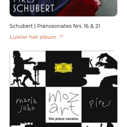
Schubert | Pianosonates Nrs. 16 & 21
Luister het album