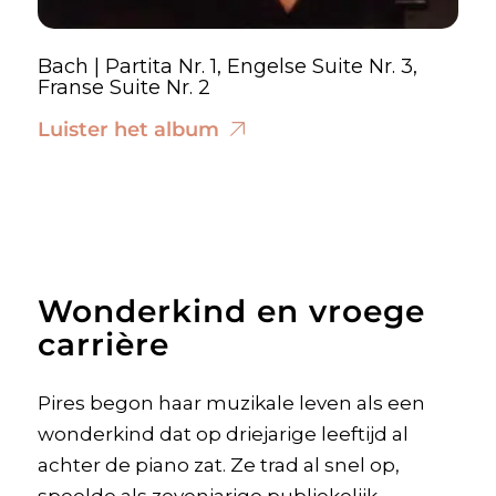
Bach | Partita Nr. 1, Engelse Suite Nr. 3,
Franse Suite Nr. 2
Luister het album
Wonderkind en vroege
carrière
Pires begon haar muzikale leven als een
wonderkind dat op driejarige leeftijd al
achter de piano zat. Ze trad al snel op,