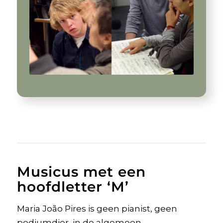
Musicus met een
hoofdletter ‘M’
Maria João Pires is geen pianist, geen
podiumdier, in de algemeen